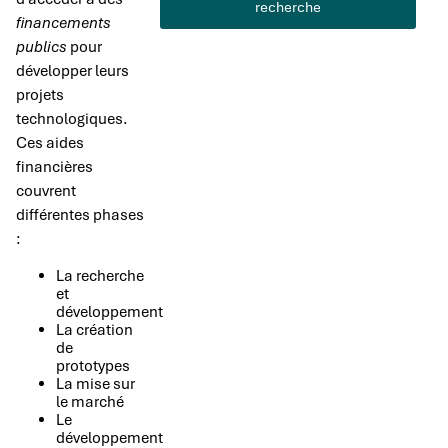
recherche
financements
publics
pour
développer leurs
projets
technologiques.
Ces aides
financières
couvrent
différentes phases
:
La recherche
et
développement
La création
de
prototypes
La mise sur
le marché
Le
développement