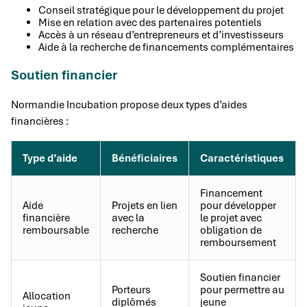
Conseil stratégique pour le développement du projet
Mise en relation avec des partenaires potentiels
Accès à un réseau d’entrepreneurs et d’investisseurs
Aide à la recherche de financements complémentaires
Soutien financier
Normandie Incubation propose deux types d’aides
financières :
Type d’aide
Bénéficiaires
Caractéristiques
Financement
Aide
Projets en lien
pour développer
financière
avec la
le projet avec
remboursable
recherche
obligation de
remboursement
Soutien financier
Porteurs
pour permettre au
Allocation
diplômés
jeune