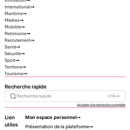
Innovation
International
Maritime
Médias
Mobilité
Patrimoine
Recrutement
Santé
Sécurité
Sport
Territoire
Tourisme
Recherche rapide
Recherche rapide
CTRL+K
Accéder à la recherche complète
Lien
Mon espace personnel
utiles
Présentation de la plateforme