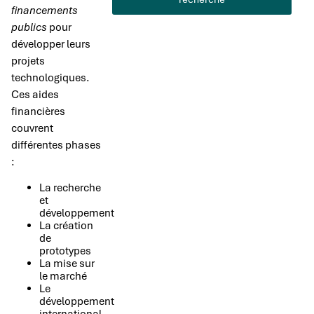
financements
publics
pour
développer leurs
projets
technologiques.
Ces aides
financières
couvrent
différentes phases
:
La recherche
et
développement
La création
de
prototypes
La mise sur
le marché
Le
développement