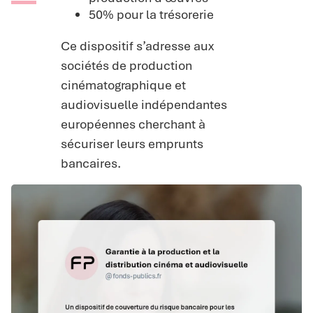
50% pour la trésorerie
Ce dispositif s’adresse aux
sociétés de production
cinématographique et
audiovisuelle indépendantes
européennes cherchant à
sécuriser leurs emprunts
bancaires.