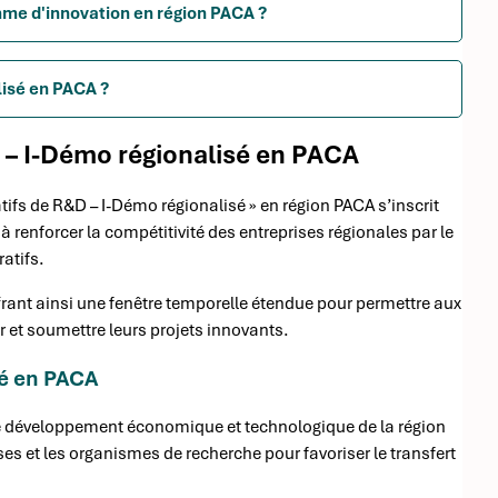
mme d'innovation en région PACA ?
lisé en PACA ?
0 – I-Démo régionalisé en PACA
atifs de R&D – I-Démo régionalisé » en région PACA s’inscrit
 renforcer la compétitivité des entreprises régionales par le
atifs.
frant ainsi une fenêtre temporelle étendue pour permettre aux
r et soumettre leurs projets innovants.
sé en PACA
 le développement économique et technologique de la région
ises et les organismes de recherche pour favoriser le transfert