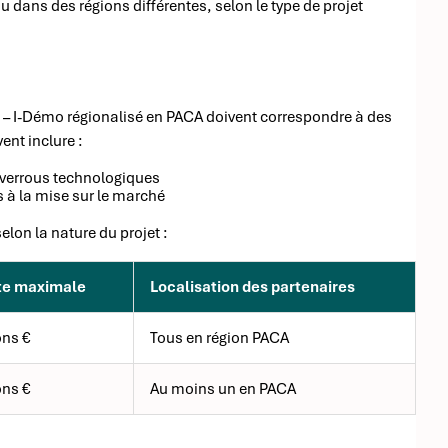
 dans des régions différentes, selon le type de projet
0 – I-Démo régionalisé en PACA doivent correspondre à des
ent inclure :
s verrous technologiques
à la mise sur le marché
elon la nature du projet :
te maximale
Localisation des partenaires
ons €
Tous en région PACA
ons €
Au moins un en PACA