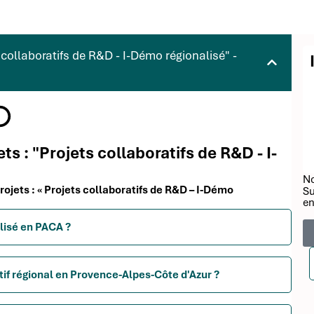
 collaboratifs de R&D - I-Démo régionalisé" -
ts : "Projets collaboratifs de R&D - I-
No
projets : « Projets collaboratifs de R&D – I-Démo
Su
en
alisé en PACA ?
tif régional en Provence-Alpes-Côte d'Azur ?