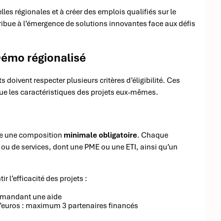
lles régionales et à créer des emplois qualifiés sur le
tribue à l’émergence de solutions innovantes face aux défis
-Démo régionalisé
ts doivent respecter plusieurs critères d’éligibilité. Ces
que les caractéristiques des projets eux-mêmes.
cte une composition
minimale obligatoire
. Chaque
 ou de services, dont une PME ou une ETI, ainsi qu’un
 l’efficacité des projets :
demandant une aide
 d’euros : maximum 3 partenaires financés