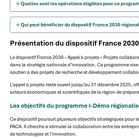
Quelles sont les opérations éligibles pour ce progra
Qui peut bénéficier du dispositif France 2030 régiona
Présentation du dispositif France 203
Le dispositif France 2030 – Appel à projets « Projets collabor
dans la stratégie nationale d’innovation. Ce programme vise à
soutien à des projets de recherche et développement collabor
L’appel à projets reste ouvert jusqu’au 31 décembre 2025, of
acteurs économiques et scientifiques de la région de prépare
Les objectifs du programme I-Démo régionali
Ce dispositif poursuit plusieurs objectifs stratégiques pour
PACA. Il cherche à stimuler la collaboration entre les entrepr
de technologies et l’innovation.