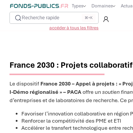
Types
Domaines
Actua
Recherche rapide
⌘+K
accéder à tous les filtres
France 2030 : Projets collaborat
Le dispositif
France 2030 – Appel à projets : « Pro
I-Démo régionalisé » – PACA
offre un
soutien finan
d’entreprises et de laboratoires de recherche. Ce p
Favoriser l’innovation collaborative en région
Renforcer la compétitivité des PME et ETI
Accélérer le transfert technologique entre rech