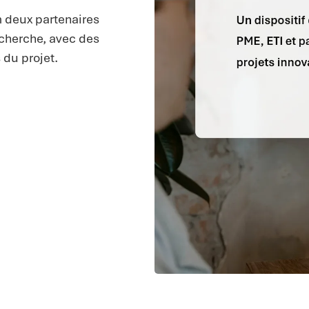
m deux partenaires
echerche, avec des
 du projet.