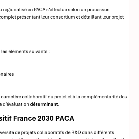
o régionalisé en PACA s’effectue selon un processus
complet présentant leur consortium et détaillant leur projet
 les éléments suivants :
enaires
du caractère collaboratif du projet et à la complémentarité des
re d’évaluation
déterminant
.
sitif France 2030 PACA
versité de projets collaboratifs de R&D dans différents