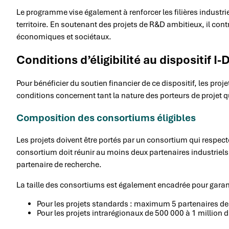
Le programme vise également à renforcer les filières industrie
territoire. En soutenant des projets de R&D ambitieux, il con
économiques et sociétaux.
Conditions d’éligibilité au dispositif I
Pour bénéficier du soutien financier de ce dispositif, les proje
conditions concernent tant la nature des porteurs de projet 
Composition des consortiums éligibles
Les projets doivent être portés par un consortium qui respe
consortium doit réunir au moins deux partenaires industriels
partenaire de recherche.
La taille des consortiums est également encadrée pour garantir
Pour les projets standards : maximum 5 partenaires 
Pour les projets intrarégionaux de 500 000 à 1 million