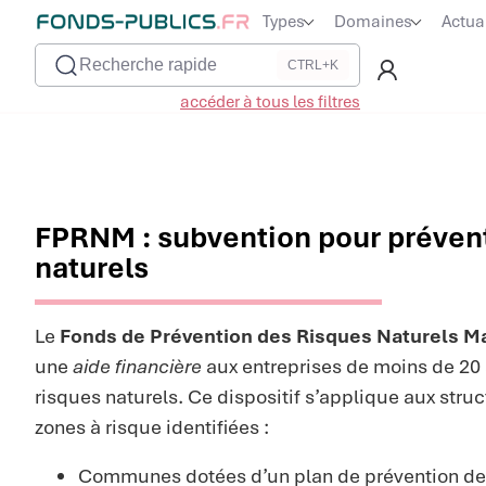
Types
Domaines
Actua
Recherche rapide
CTRL+K
accéder à tous les filtres
FPRNM : subvention pour prévent
naturels
Le
Fonds de Prévention des Risques Naturels M
une
aide financière
aux entreprises de moins de 20 
risques naturels. Ce dispositif s’applique aux stru
zones à risque identifiées :
Communes dotées d’un plan de prévention des