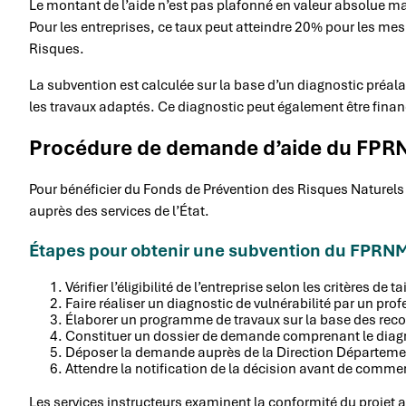
Le montant de l’aide n’est pas plafonné en valeur absolue ma
Pour les entreprises, ce taux peut atteindre 20% pour les me
Risques.
La subvention est calculée sur la base d’un diagnostic préalab
les travaux adaptés. Ce diagnostic peut également être fina
Procédure de demande d’aide du FP
Pour bénéficier du Fonds de Prévention des Risques Naturels 
auprès des services de l’État.
Étapes pour obtenir une subvention du FPRN
Vérifier l’éligibilité de l’entreprise selon les critères de t
Faire réaliser un diagnostic de vulnérabilité par un pr
Élaborer un programme de travaux sur la base des re
Constituer un dossier de demande comprenant le diagno
Déposer la demande auprès de la Direction Département
Attendre la notification de la décision avant de comme
Les services instructeurs examinent la conformité du projet a