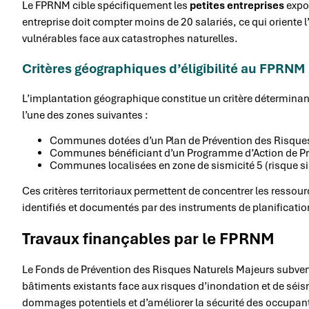
Le FPRNM cible spécifiquement les
petites entreprises
expos
entreprise doit compter moins de 20 salariés, ce qui oriente l
vulnérables face aux catastrophes naturelles.
Critères géographiques d’éligibilité au FPRNM
L’implantation géographique constitue un critère déterminant p
l’une des zones suivantes :
Communes dotées d’un Plan de Prévention des Risques 
Communes bénéficiant d’un Programme d’Action de Pré
Communes localisées en zone de sismicité 5 (risque si
Ces critères territoriaux permettent de concentrer les ressour
identifiés et documentés par des instruments de planificatio
Travaux finançables par le FPRNM
Le Fonds de Prévention des Risques Naturels Majeurs subventi
bâtiments existants face aux risques d’inondation et de séism
dommages potentiels et d’améliorer la sécurité des occupan