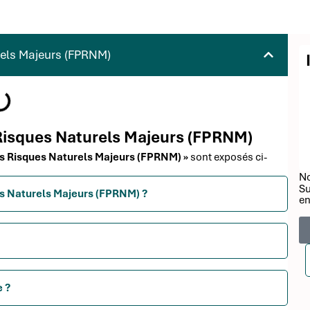
rels Majeurs (FPRNM)
 Risques Naturels Majeurs (FPRNM)
des Risques Naturels Majeurs (FPRNM) »
sont exposés ci-
No
Su
ues Naturels Majeurs (FPRNM) ?
en
e ?