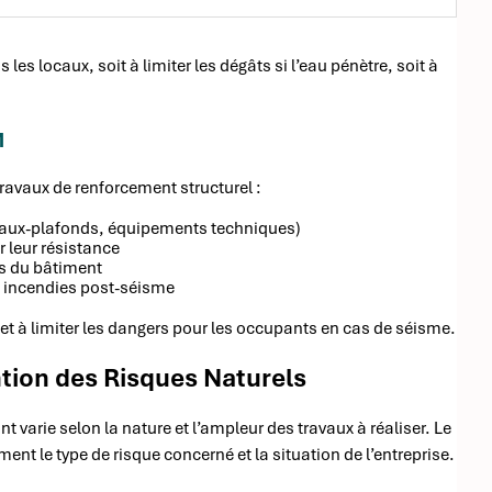
s locaux, soit à limiter les dégâts si l’eau pénètre, soit à
M
travaux de renforcement structurel :
 faux-plafonds, équipements techniques)
 leur résistance
ts du bâtiment
es incendies post-séisme
 et à limiter les dangers pour les occupants en cas de séisme.
tion des Risques Naturels
varie selon la nature et l’ampleur des travaux à réaliser. Le
nt le type de risque concerné et la situation de l’entreprise.