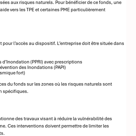
ées aux risques naturels. Pour bénéficier de ce fonds, une
’aide vers les TPE et certaines PME particulièrement
our l’accès au dispositif. L’entreprise doit être située dans
d’Inondation (PPRI) avec prescriptions
vention des Inondations (PAPI)
smique fort)
ces du fonds sur les zones où les risques naturels sont
n spécifiques.
onne des travaux visant à réduire la vulnérabilité des
e. Ces interventions doivent permettre de limiter les
ts.