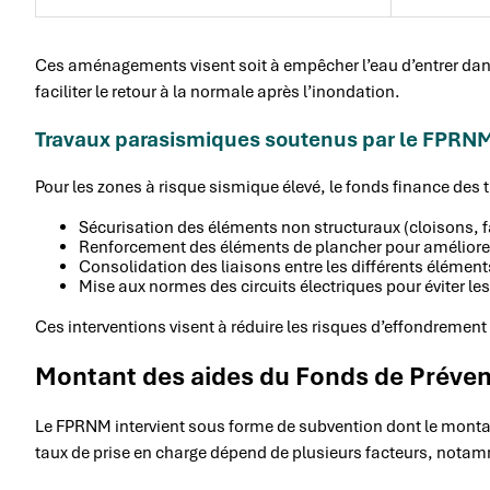
Ces aménagements visent soit à empêcher l’eau d’entrer dans le
faciliter le retour à la normale après l’inondation.
Travaux parasismiques soutenus par le FPRN
Pour les zones à risque sismique élevé, le fonds finance des 
Sécurisation des éléments non structuraux (cloisons,
Renforcement des éléments de plancher pour améliorer
Consolidation des liaisons entre les différents élémen
Mise aux normes des circuits électriques pour éviter l
Ces interventions visent à réduire les risques d’effondrement
Montant des aides du Fonds de Préven
Le FPRNM intervient sous forme de subvention dont le montant 
taux de prise en charge dépend de plusieurs facteurs, notamme