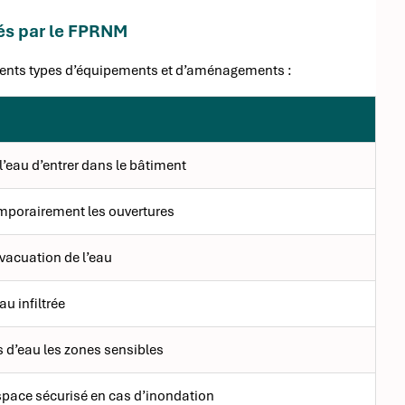
és par le FPRNM
férents types d’équipements et d’aménagements :
’eau d’entrer dans le bâtiment
mporairement les ouvertures
’évacuation de l’eau
au infiltrée
s d’eau les zones sensibles
espace sécurisé en cas d’inondation