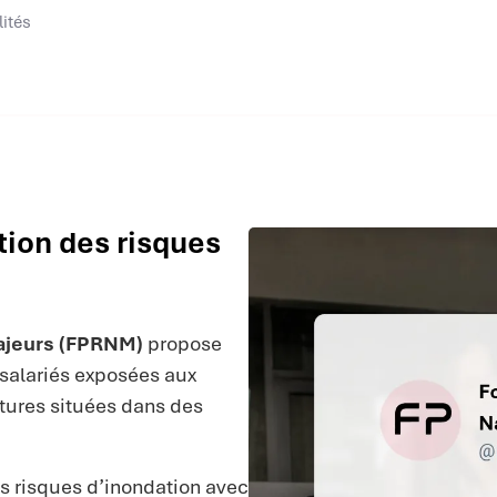
lités
ion des risques
ajeurs (FPRNM)
propose
salariés exposées aux
ctures situées dans des
 risques d’inondation avec