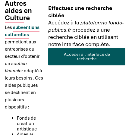
Autres
Effectuez une recherche
aides en
ciblée
Culture
Accédez à la
plateforme fonds-
Les
subventions
publics.fr
procédez à une
culturelles
recherche ciblée en utilisant
permettent aux
notre interface complète.
entreprises du
Accéder à l'interface de
secteur d’obtenir
recherche
un
soutien
financier
adapté à
leurs besoins. Ces
aides publiques
se déclinent en
plusieurs
dispositifs :
Fonds de
création
artistique
Aides au