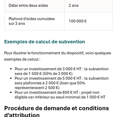
Délai entre deux aides
2 ans
Plafond d’aides cumulées
100 000 €
sur 3 ans
Exemples de calcul de subvention
Pour illustrer le fonctionnement du dispositif, voici quelques
exemples de calcul :
Pour un investissement de 3 000 € HT : la subvention
sera de 1 500 € (50% de 3 000 €)
Pour un investissement de 5 000 € HT : la subvention
sera plafonnée à 2 000 € (bien que 50%
représenteraient 2 500 €)
Pour un investissement de 800 € HT : projet non
éligible car inférieur au seuil minimal de 1 000 € HT
Procédure de demande et conditions
d’attribution