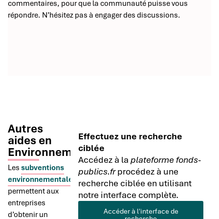
commentaires, pour que la communauté puisse vous
répondre. N’hésitez pas à engager des discussions.
Autres
Effectuez une recherche
aides en
ciblée
Environnement
Accédez à la
plateforme fonds-
Les
subventions
publics.fr
procédez à une
environnementales
recherche ciblée en utilisant
permettent aux
notre interface complète.
entreprises
Accéder à l'interface de
d’obtenir un
recherche