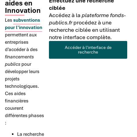
Effectuez une recherche
aides en
ciblée
Innovation
Accédez à la
plateforme fonds-
Les
subventions
publics.fr
procédez à une
pour l’innovation
recherche ciblée en utilisant
permettent aux
notre interface complète.
entreprises
Accéder à l'interface de
d’accéder à des
recherche
financements
publics
pour
développer leurs
projets
technologiques.
Ces aides
financières
couvrent
différentes phases
:
La recherche