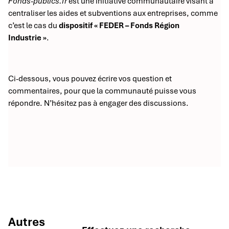
Fonds-publics.fr
est une initiative communautaire visant à
centraliser les aides et subventions aux entreprises, comme
c’est le cas du
dispositif « FEDER – Fonds Région
Industrie »
.
Ci-dessous, vous pouvez écrire vos question et
commentaires, pour que la communauté puisse vous
répondre. N’hésitez pas à engager des discussions.
Autres