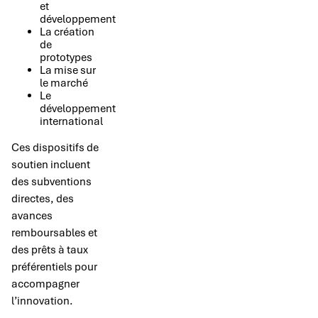
et
développement
La création
de
prototypes
La mise sur
le marché
Le
développement
international
Ces dispositifs de
soutien incluent
des subventions
directes, des
avances
remboursables et
des prêts à taux
préférentiels pour
accompagner
l’innovation.