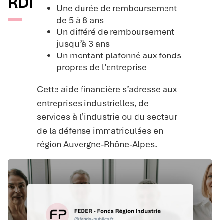
RDI
Une durée de remboursement
de 5 à 8 ans
Un différé de remboursement
jusqu’à 3 ans
Un montant plafonné aux fonds
propres de l’entreprise
Cette aide financière s’adresse aux
entreprises industrielles, de
services à l’industrie ou du secteur
de la défense immatriculées en
région Auvergne-Rhône-Alpes.