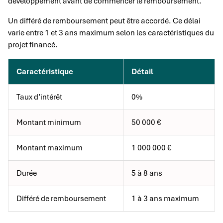
développement avant de commencer le remboursement.
Un différé de remboursement peut être accordé. Ce délai
varie entre 1 et 3 ans maximum selon les caractéristiques du
projet financé.
Caractéristique
Détail
Taux d’intérêt
0%
Montant minimum
50 000 €
Montant maximum
1 000 000 €
Durée
5 à 8 ans
Différé de remboursement
1 à 3 ans maximum