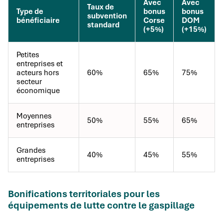
Avec
Avec
Taux de
Type de
bonus
bonus
subvention
bénéficiaire
Corse
DOM
standard
(+5%)
(+15%)
Petites
entreprises et
acteurs hors
60%
65%
75%
secteur
économique
Moyennes
50%
55%
65%
entreprises
Grandes
40%
45%
55%
entreprises
Bonifications territoriales pour les
équipements de lutte contre le gaspillage