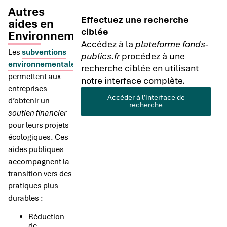
Autres
Effectuez une recherche
aides en
ciblée
Environnement
Accédez à la
plateforme fonds-
Les
subventions
publics.fr
procédez à une
environnementales
recherche ciblée en utilisant
permettent aux
notre interface complète.
entreprises
Accéder à l'interface de
d’obtenir un
recherche
soutien financier
pour leurs projets
écologiques. Ces
aides publiques
accompagnent la
transition vers des
pratiques plus
durables :
Réduction
de