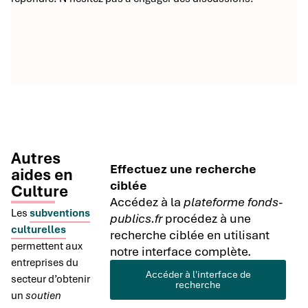
Autres
Effectuez une recherche
aides en
ciblée
Culture
Accédez à la
plateforme fonds-
Les
subventions
publics.fr
procédez à une
culturelles
recherche ciblée en utilisant
permettent aux
notre interface complète.
entreprises du
Accéder à l'interface de
secteur d’obtenir
recherche
un
soutien