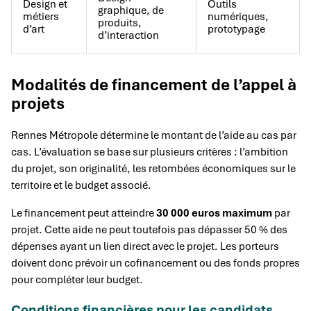
Design et
Outils
graphique, de
métiers
numériques,
produits,
d’art
prototypage
d’interaction
Modalités de financement de l’appel à
projets
Rennes Métropole détermine le montant de l’aide au cas par
cas. L’évaluation se base sur plusieurs critères : l’ambition
du projet, son originalité, les retombées économiques sur le
territoire et le budget associé.
Le financement peut atteindre
30 000 euros maximum
par
projet. Cette aide ne peut toutefois pas dépasser 50 % des
dépenses ayant un lien direct avec le projet. Les porteurs
doivent donc prévoir un cofinancement ou des fonds propres
pour compléter leur budget.
Conditions financières pour les candidats