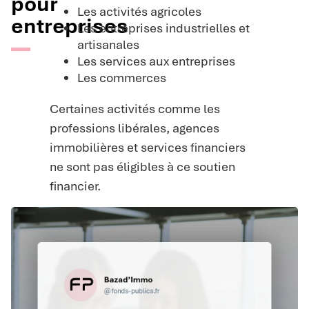
pour
Les activités agricoles
entreprises
Les entreprises industrielles et
artisanales
Les services aux entreprises
Les commerces
Certaines activités comme les
professions libérales, agences
immobilières et services financiers
ne sont pas éligibles à ce soutien
financier.