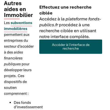
Autres
Effectuez une recherche
aides en
ciblée
Immobilier
Accédez à la
plateforme fonds-
Les
subventions
publics.fr
procédez à une
immobilières
recherche ciblée en utilisant
permettent aux
notre interface complète.
entreprises du
Accéder à l'interface de
secteur d’accéder
recherche
à des
aides
financières
publiques
pour
développer leurs
projets. Ces
dispositifs de
soutien
comprennent :
Des fonds
d’investissement