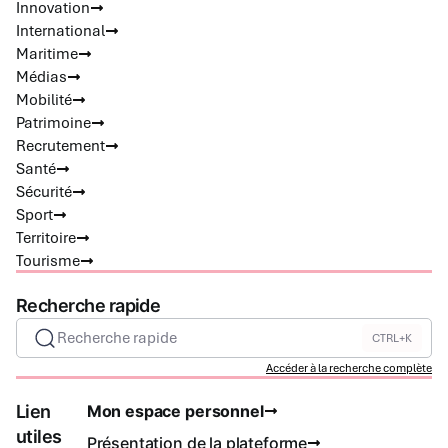
Innovation
International
Maritime
Médias
Mobilité
Patrimoine
Recrutement
Santé
Sécurité
Sport
Territoire
Tourisme
Recherche rapide
Recherche rapide
CTRL+K
Accéder à la recherche complète
Lien
Mon espace personnel
utiles
Présentation de la plateforme