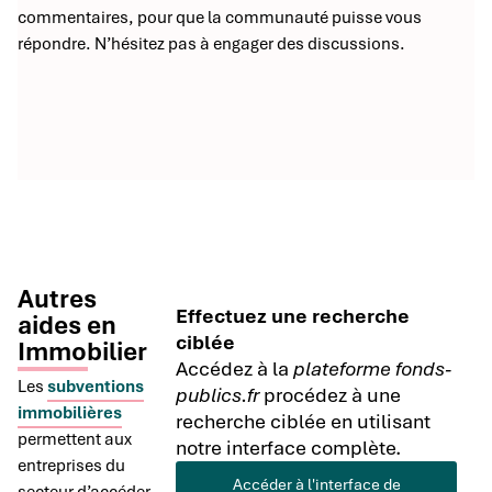
commentaires, pour que la communauté puisse vous
répondre. N’hésitez pas à engager des discussions.
Autres
Effectuez une recherche
aides en
ciblée
Immobilier
Accédez à la
plateforme fonds-
Les
subventions
publics.fr
procédez à une
immobilières
recherche ciblée en utilisant
permettent aux
notre interface complète.
entreprises du
Accéder à l'interface de
secteur d’accéder