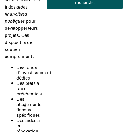
recherche
à des
aides
financières
publiques
pour
développer leurs
projets. Ces
dispositifs de
soutien
comprennent :
Des fonds
d’investissement
dédiés
Des prêts à
taux
préférentiels
Des
allègements
fiscaux
spécifiques
Des aides à
la
rénovation