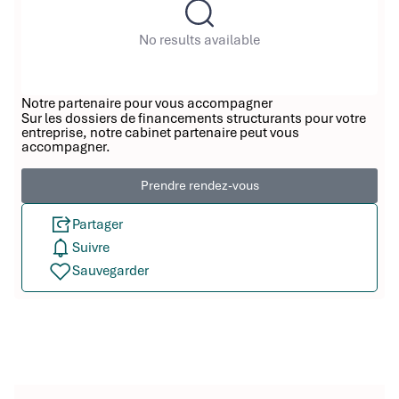
No results available
Notre partenaire pour vous accompagner
Sur les dossiers de financements structurants pour votre
entreprise, notre cabinet partenaire peut vous
accompagner.
Prendre rendez-vous
Partager
Suivre
Sauvegarder