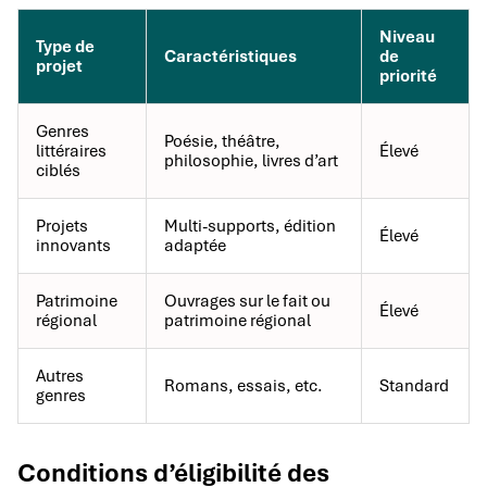
Niveau
Type de
Caractéristiques
de
projet
priorité
Genres
Poésie, théâtre,
littéraires
Élevé
philosophie, livres d’art
ciblés
Projets
Multi-supports, édition
Élevé
innovants
adaptée
Patrimoine
Ouvrages sur le fait ou
Élevé
régional
patrimoine régional
Autres
Romans, essais, etc.
Standard
genres
Conditions d’éligibilité des