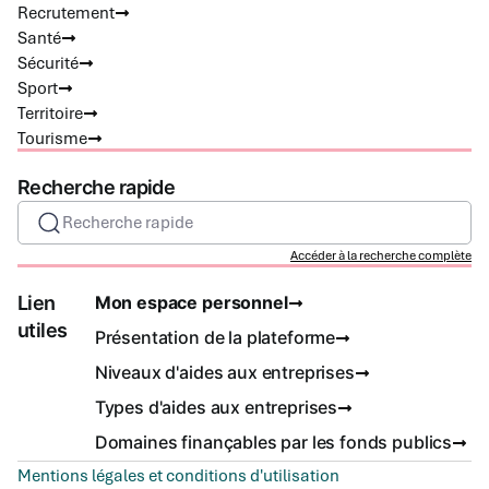
Recrutement
Santé
Sécurité
Sport
Territoire
Tourisme
Recherche rapide
Recherche rapide
Accéder à la recherche complète
Lien
Mon espace personnel
utiles
Présentation de la plateforme
Niveaux d'aides aux entreprises
Types d'aides aux entreprises
Domaines finançables par les fonds publics
Mentions légales et conditions d'utilisation