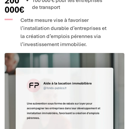
200
100 000 € pour les entreprises
de transport
000€
Cette mesure vise à favoriser
l’installation durable d’entreprises et
la création d’emplois pérennes via
l’investissement immobilier.