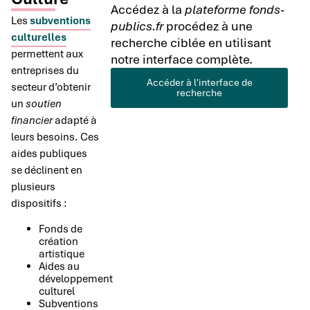
Accédez à la
plateforme fonds-
Les
subventions
publics.fr
procédez à une
culturelles
recherche ciblée en utilisant
permettent aux
notre interface complète.
entreprises du
Accéder à l'interface de
secteur d’obtenir
recherche
un
soutien
financier
adapté à
leurs besoins. Ces
aides publiques
se déclinent en
plusieurs
dispositifs :
Fonds de
création
artistique
Aides au
développement
culturel
Subventions