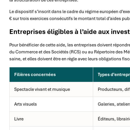
Le dispositif s’inscrit dans le cadre du régime européen d’ex
€ sur trois exercices consécutifs le montant total d’aides pu
Entreprises éligibles à l’aide aux inve
Pour bénéficier de cette aide, les entreprises doivent répondre 
du Commerce et des Sociétés (RCS) ou au Répertoire des Métie
saine, et elles doivent être en règle avec leurs obligations fis
Filières concernées
Types d’entrepr
Spectacle vivant et musique
Producteurs, dif
Arts visuels
Galeries, atelie
Livre
Éditeurs, librai