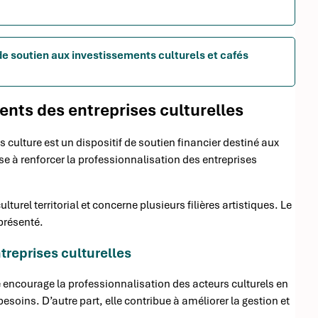
de soutien aux investissements culturels et cafés
ents des entreprises culturelles
s culture est un dispositif de soutien financier destiné aux
se à renforcer la professionnalisation des entreprises
turel territorial et concerne plusieurs filières artistiques. Le
 présenté.
treprises culturelles
le encourage la professionnalisation des acteurs culturels en
soins. D’autre part, elle contribue à améliorer la gestion et