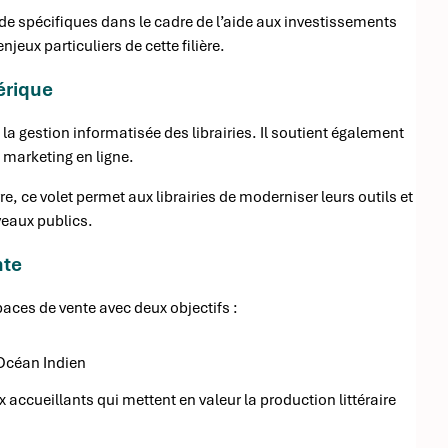
de spécifiques dans le cadre de l’aide aux investissements
eux particuliers de cette filière.
érique
a gestion informatisée des librairies. Il soutient également
 marketing en ligne.
e, ce volet permet aux librairies de moderniser leurs outils et
eaux publics.
nte
es de vente avec deux objectifs :
’Océan Indien
 accueillants qui mettent en valeur la production littéraire