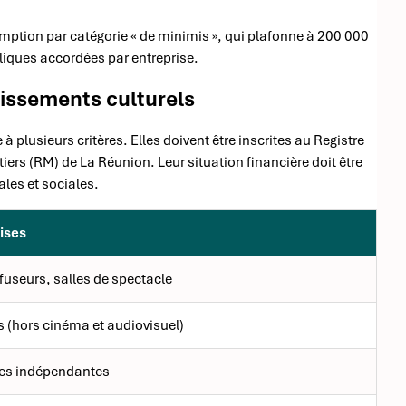
emption par catégorie « de minimis », qui plafonne à 200 000
bliques accordées par entreprise.
stissements culturels
à plusieurs critères. Elles doivent être inscrites au Registre
rs (RM) de La Réunion. Leur situation financière doit être
cales et sociales.
ises
fuseurs, salles de spectacle
rs (hors cinéma et audiovisuel)
ries indépendantes