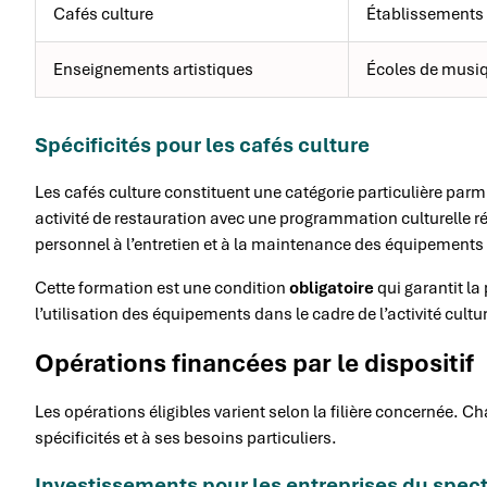
Cafés culture
Établissements 
Enseignements artistiques
Écoles de musiq
Spécificités pour les cafés culture
Les cafés culture constituent une catégorie particulière par
activité de restauration avec une programmation culturelle régu
personnel à l’entretien et à la maintenance des équipements 
Cette formation est une condition
obligatoire
qui garantit la
l’utilisation des équipements dans le cadre de l’activité cultur
Opérations financées par le dispositif
Les opérations éligibles varient selon la filière concernée
spécificités et à ses besoins particuliers.
Investissements pour les entreprises du specta