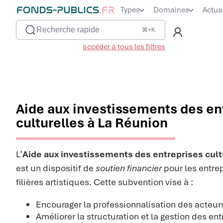
Types
Domaines
Actua
Recherche rapide
⌘+K
accéder à tous les filtres
Aide aux investissements des en
culturelles à La Réunion
L’
Aide aux investissements des entreprises cultu
est un dispositif de
soutien financier
pour les entre
filières artistiques. Cette subvention vise à :
Encourager la professionnalisation des acteur
Améliorer la structuration et la gestion des en