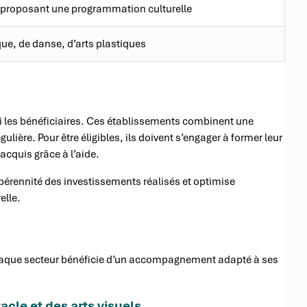
proposant une programmation culturelle
ue, de danse, d’arts plastiques
mi les bénéficiaires. Ces établissements combinent une
lière. Pour être éligibles, ils doivent s’engager à former leur
acquis grâce à l’aide.
 pérennité des investissements réalisés et optimise
elle.
. Chaque secteur bénéficie d’un accompagnement adapté à ses
cle et des arts visuels