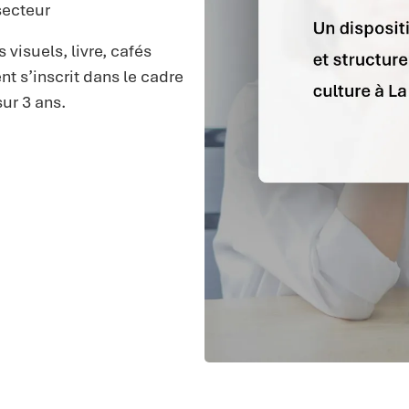
secteur
 visuels, livre, cafés
t s’inscrit dans le cadre
ur 3 ans.