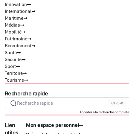
Innovation
International
Maritime
Médias
Mobilité
Patrimoine
Recrutement
Santé
Sécurité
Sport
Territoire
Tourisme
Recherche rapide
Recherche rapide
CTRL+K
Accéder à la recherche complète
Lien
Mon espace personnel
utiles