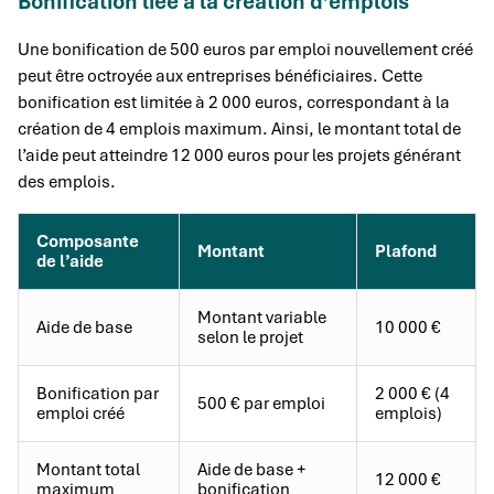
Bonification liée à la création d’emplois
Une bonification de 500 euros par emploi nouvellement créé
peut être octroyée aux entreprises bénéficiaires. Cette
bonification est limitée à 2 000 euros, correspondant à la
création de 4 emplois maximum. Ainsi, le montant total de
l’aide peut atteindre 12 000 euros pour les projets générant
des emplois.
Composante
Montant
Plafond
de l’aide
Montant variable
Aide de base
10 000 €
selon le projet
Bonification par
2 000 € (4
500 € par emploi
emploi créé
emplois)
Montant total
Aide de base +
12 000 €
maximum
bonification