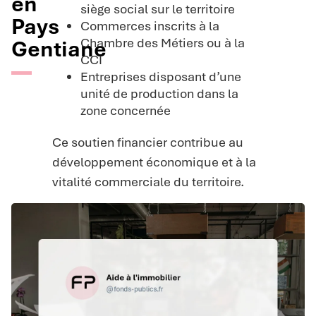
en
siège social sur le territoire
Pays
Commerces inscrits à la
Chambre des Métiers ou à la
Gentiane
CCI
Entreprises disposant d’une
unité de production dans la
zone concernée
Ce soutien financier contribue au
développement économique et à la
vitalité commerciale du territoire.