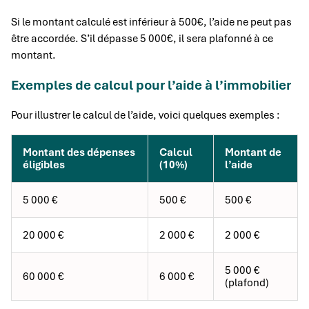
Si le montant calculé est inférieur à 500€, l’aide ne peut pas
être accordée. S’il dépasse 5 000€, il sera plafonné à ce
montant.
Exemples de calcul pour l’aide à l’immobilier
Pour illustrer le calcul de l’aide, voici quelques exemples :
Montant des dépenses
Calcul
Montant de
éligibles
(10%)
l’aide
5 000 €
500 €
500 €
20 000 €
2 000 €
2 000 €
5 000 €
60 000 €
6 000 €
(plafond)