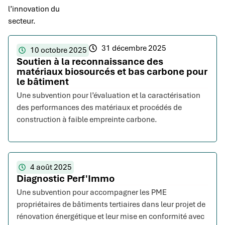
l’innovation du
secteur.
31 décembre 2025
10 octobre 2025
Soutien à la reconnaissance des
matériaux biosourcés et bas carbone pour
le bâtiment
Une subvention pour l’évaluation et la caractérisation
des performances des matériaux et procédés de
construction à faible empreinte carbone.
4 août 2025
Diagnostic Perf'Immo
Une subvention pour accompagner les PME
propriétaires de bâtiments tertiaires dans leur projet de
rénovation énergétique et leur mise en conformité avec