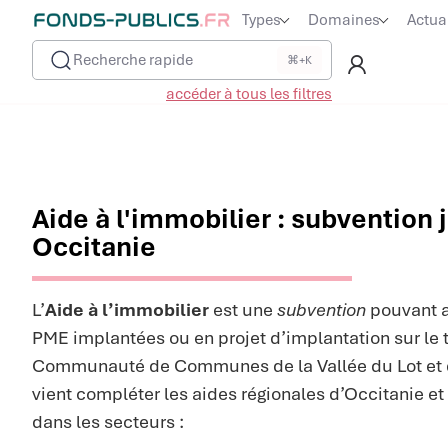
Types
Domaines
Actua
Recherche rapide
⌘+K
accéder à tous les filtres
Aide à l'immobilier : subvention 
Occitanie
L’
Aide à l’immobilier
est une
subvention
pouvant a
PME implantées ou en projet d’implantation sur le te
Communauté de Communes de la Vallée du Lot et de
vient compléter les aides régionales d’Occitanie et 
dans les secteurs :