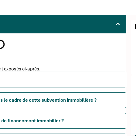
t exposés ci-après.
s le cadre de cette subvention immobilière ?
e de financement immobilier ?