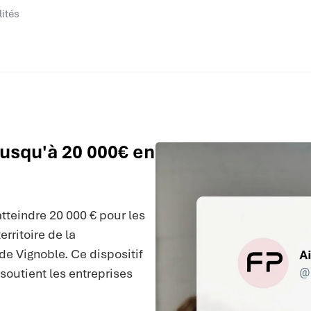
lités
jusqu'à 20 000€ en
tteindre 20 000 € pour les
rritoire de la
 Vignoble. Ce dispositif
soutient les entreprises