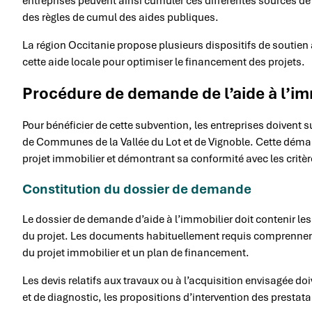
entreprises peuvent ainsi cumuler ces différentes sources de
des règles de cumul des aides publiques.
La région Occitanie propose plusieurs dispositifs de soutien
cette aide locale pour optimiser le financement des projets.
Procédure de demande de l’aide à l’im
Pour bénéficier de cette subvention, les entreprises doive
de Communes de la Vallée du Lot et de Vignoble. Cette démar
projet immobilier et démontrant sa conformité avec les critères
Constitution du dossier de demande
Le dossier de demande d’aide à l’immobilier doit contenir les é
du projet. Les documents habituellement requis comprennent 
du projet immobilier et un plan de financement.
Les devis relatifs aux travaux ou à l’acquisition envisagée doi
et de diagnostic, les propositions d’intervention des prestat