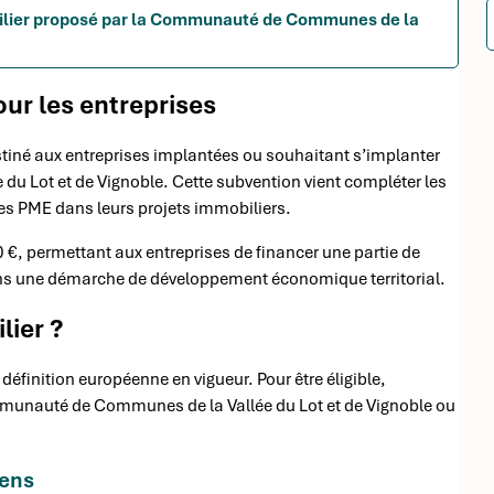
obilier proposé par la Communauté de Communes de la
our les entreprises
destiné aux entreprises implantées ou souhaitant s’implanter
du Lot et de Vignoble. Cette subvention vient compléter les
es PME dans leurs projets immobiliers.
 €, permettant aux entreprises de financer une partie de
dans une démarche de développement économique territorial.
lier ?
éfinition européenne en vigueur. Pour être éligible,
 Communauté de Communes de la Vallée du Lot et de Vignoble ou
éens