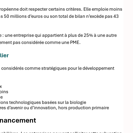
ropéenne doit respecter certains critères. Elle emploie moins
s 50 millions d’euros ou son total de bilan n’excède pas 43
 : une entreprise qui appartient à plus de 25% à une autre
ralement pas considérée comme une PME.
lier
ues, considérés comme stratégiques pour le développement
x
soins
ne
ions technologiques basées sur la biologie
ères d’avenir ou d’innovation, hors production primaire
financement