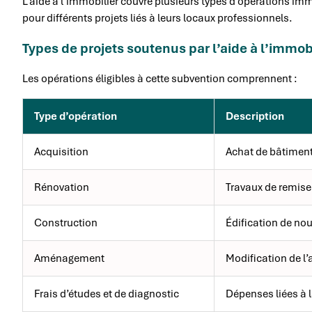
L’aide à l’immobilier couvre plusieurs types d’opérations imm
pour différents projets liés à leurs locaux professionnels.
Types de projets soutenus par l’aide à l’immob
Les opérations éligibles à cette subvention comprennent :
Type d’opération
Description
Acquisition
Achat de bâtiment
Rénovation
Travaux de remise
Construction
Édification de no
Aménagement
Modification de l’
Frais d’études et de diagnostic
Dépenses liées à 