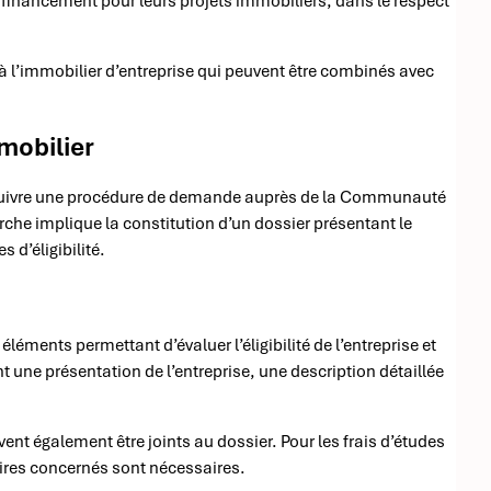
 financement pour leurs projets immobiliers, dans le respect
 à l’immobilier d’entreprise qui peuvent être combinés avec
mobilier
nt suivre une procédure de demande auprès de la Communauté
che implique la constitution d’un dossier présentant le
 d’éligibilité.
léments permettant d’évaluer l’éligibilité de l’entreprise et
une présentation de l’entreprise, une description détaillée
vent également être joints au dossier. Pour les frais d’études
aires concernés sont nécessaires.