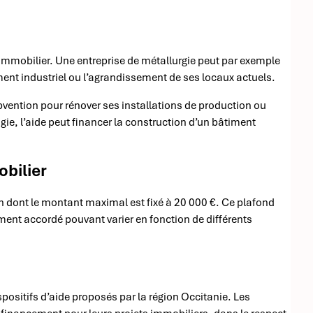
l’immobilier. Une entreprise de métallurgie peut par exemple
ment industriel ou l’agrandissement de ses locaux actuels.
bvention pour rénover ses installations de production ou
e, l’aide peut financer la construction d’un bâtiment
obilier
n dont le montant maximal est fixé à 20 000 €. Ce plafond
ement accordé pouvant varier en fonction de différents
ositifs d’aide proposés par la région Occitanie. Les