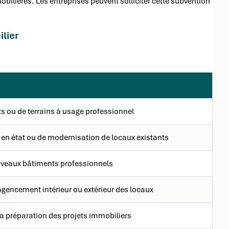
obilières. Les entreprises peuvent solliciter cette subvention
ilier
s ou de terrains à usage professionnel
 en état ou de modernisation de locaux existants
uveaux bâtiments professionnels
agencement intérieur ou extérieur des locaux
la préparation des projets immobiliers