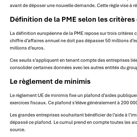
avant de déposer une nouvelle demande. Cette règle vise à rép
Définition de la PME selon les critère
La définition européenne de la PME repose sur trois critères cu
chiffre d’affaires annuel ne doit pas dépasser 50 millions d’
millions d’euros.
Ces seuils s’appliquent en tenant compte des entreprises liée
consolider certaines données avec les autres entités du groupe 
Le règlement de minimis
Le règlement UE de minimis fixe un plafond d’aides publiques 
exercices fiscaux. Ce plafond s’élève généralement à 200 000
Les grandes entreprises souhaitant bénéficier de l’aide à l’imm
dépassé ce plafond. Le cumul prend en compte toutes les aide
source.