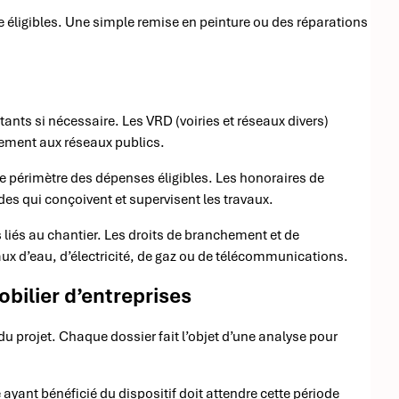
re éligibles. Une simple remise en peinture ou des réparations
ants si nécessaire. Les VRD (voiries et réseaux divers)
rdement aux réseaux publics.
 périmètre des dépenses éligibles. Les honoraires de
des qui conçoivent et supervisent les travaux.
 liés au chantier. Les droits de branchement et de
x d’eau, d’électricité, de gaz ou de télécommunications.
obilier d’entreprises
du projet. Chaque dossier fait l’objet d’une analyse pour
 ayant bénéficié du dispositif doit attendre cette période