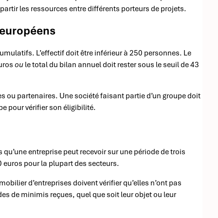
artir les ressources entre différents porteurs de projets.
s européens
mulatifs. L’effectif doit être inférieur à 250 personnes. Le
euros
ou
le total du bilan annuel doit rester sous le seuil de 43
s ou partenaires. Une société faisant partie d’un groupe doit
pour vérifier son éligibilité.
qu’une entreprise peut recevoir sur une période de trois
 euros pour la plupart des secteurs.
obilier d’entreprises doivent vérifier qu’elles n’ont pas
s de minimis reçues, quel que soit leur objet ou leur