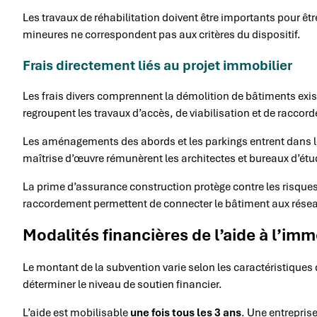
Les travaux de réhabilitation doivent être importants pour êt
mineures ne correspondent pas aux critères du dispositif.
Frais directement liés au projet immobilier
Les frais divers comprennent la démolition de bâtiments exist
regroupent les travaux d’accès, de viabilisation et de racco
Les aménagements des abords et les parkings entrent dans le
maîtrise d’œuvre rémunèrent les architectes et bureaux d’étu
La prime d’assurance construction protège contre les risques
raccordement permettent de connecter le bâtiment aux réseau
Modalités financières de l’aide à l’imm
Le montant de la subvention varie selon les caractéristiques 
déterminer le niveau de soutien financier.
L’aide est mobilisable
une fois tous les 3 ans
. Une entreprise