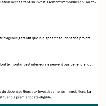
allation nécessitant un investissement immobilier en Haute-
te exigence garantit que le dispositif soutient des projets
dont le montant est inférieur ne peuvent pas bénéficier du
ies de dépenses liées aux investissements immobiliers. La
tituent le premier poste éligible.