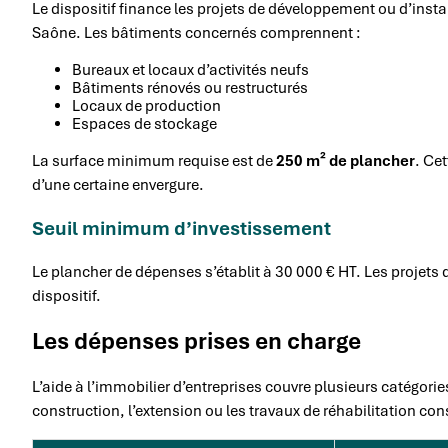
Le dispositif finance les projets de développement ou d’inst
Saône. Les bâtiments concernés comprennent :
Bureaux et locaux d’activités neufs
Bâtiments rénovés ou restructurés
Locaux de production
Espaces de stockage
La surface minimum requise est de
250 m² de plancher
. Cet
d’une certaine envergure.
Seuil minimum d’investissement
Le plancher de dépenses s’établit à 30 000 € HT. Les projets 
dispositif.
Les dépenses prises en charge
L’aide à l’immobilier d’entreprises couvre plusieurs catégor
construction, l’extension ou les travaux de réhabilitation cons