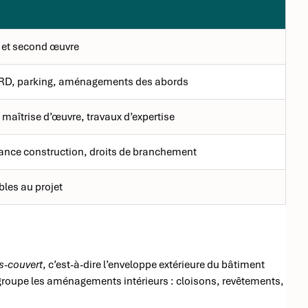
 et second œuvre
VRD, parking, aménagements des abords
maîtrise d’œuvre, travaux d’expertise
ance construction, droits de branchement
bles au projet
s-couvert
, c’est-à-dire l’enveloppe extérieure du bâtiment
egroupe les aménagements intérieurs : cloisons, revêtements,