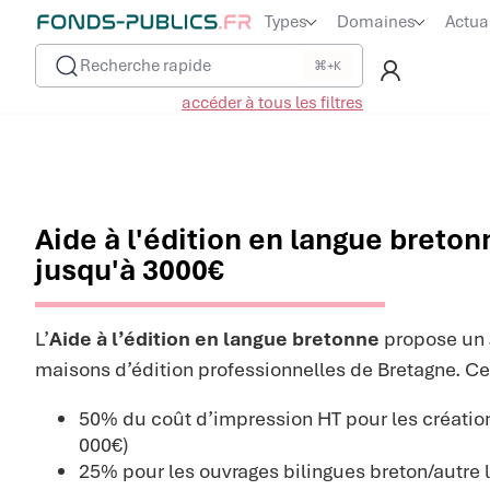
Types
Domaines
Actua
Recherche rapide
⌘+K
accéder à tous les filtres
Aide à l'édition en langue breton
jusqu'à 3000€
L’
Aide à l’édition en langue bretonne
propose un
maisons d’édition professionnelles de Bretagne. Ce 
50% du coût d’impression HT pour les création
000€)
25% pour les ouvrages bilingues breton/autre 