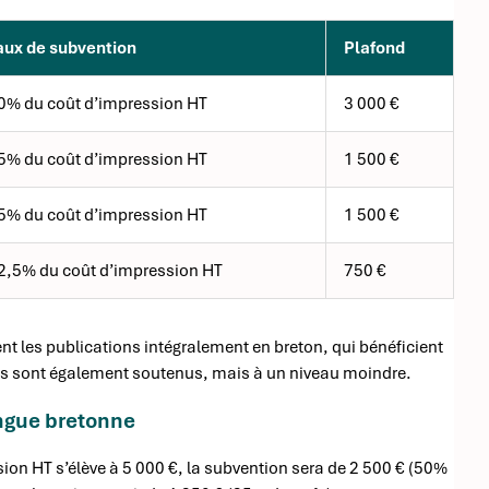
aux de subvention
Plafond
0% du coût d’impression HT
3 000 €
5% du coût d’impression HT
1 500 €
5% du coût d’impression HT
1 500 €
2,5% du coût d’impression HT
750 €
ent les publications intégralement en breton, qui bénéficient
ues sont également soutenus, mais à un niveau moindre.
angue bretonne
ion HT s’élève à 5 000 €, la subvention sera de 2 500 € (50%