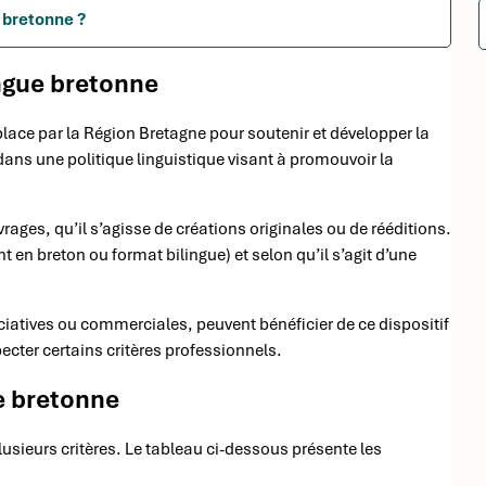
n bretonne ?
angue bretonne
 place par la Région Bretagne pour soutenir et développer la
dans une politique linguistique visant à promouvoir la
ages, qu’il s’agisse de créations originales ou de rééditions.
t en breton ou format bilingue) et selon qu’il s’agit d’une
ciatives ou commerciales, peuvent bénéficier de ce dispositif
pecter certains critères professionnels.
ue bretonne
usieurs critères. Le tableau ci-dessous présente les