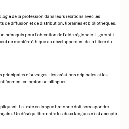
logie de la profession dans leurs relations avec les
ts de diffusion et de distribution, librairies et bibliothèques.
 prérequis pour l’obtention de l’aide régionale. Il garantit
uent de manière éthique au développement de la filière du
 principales d’ouvrages : les créations originales et les
entièrement en breton ou bilingues.
ppliquent. Le texte en langue bretonne doit correspondre
nçais). Un déséquilibre entre les deux langues n’est accepté