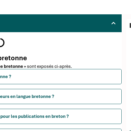
 bretonne
gue bretonne »
sont exposés ci-après.
onne ?
teurs en langue bretonne ?
pour les publications en breton ?