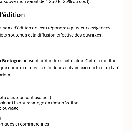
la subvention serait de 1 250 € (25% du coût).
d’édition
maisons d’édition doivent répondre à plusieurs exigences
jets soutenus et la diffusion effective des ouvrages.
la Bretagne
peuvent prétendre à cette aide. Cette condition
 que commerciales. Les éditeurs doivent exercer leur activité
riale.
pte d’auteur sont exclues)
précisant le pourcentage de rémunération
e ouvrage
l
phiques et commerciales