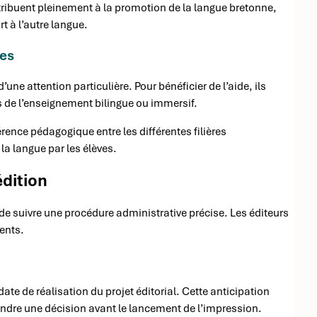
ntribuent pleinement à la promotion de la langue bretonne,
t à l’autre langue.
les
une attention particulière. Pour bénéficier de l’aide, ils
es de l’enseignement bilingue ou immersif.
rence pédagogique entre les différentes filières
la langue par les élèves.
édition
 de suivre une procédure administrative précise. Les éditeurs
ents.
te de réalisation du projet éditorial. Cette anticipation
endre une décision avant le lancement de l’impression.