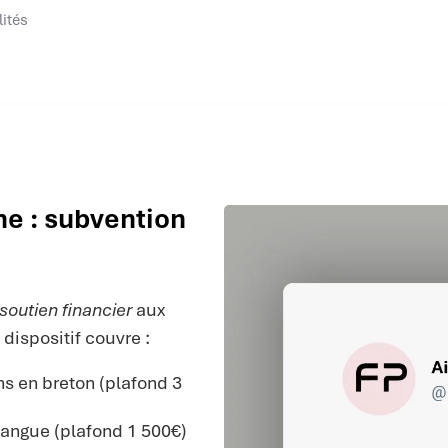
lités
ne : subvention
soutien financier
aux
dispositif couvre :
s en breton (plafond 3
langue (plafond 1 500€)