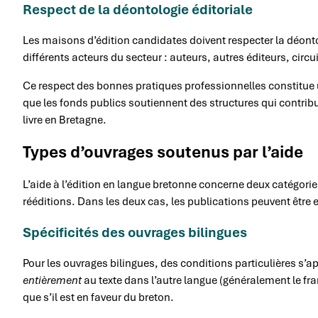
Respect de la déontologie éditoriale
Les maisons d’édition candidates doivent respecter la déonto
différents acteurs du secteur : auteurs, autres éditeurs, circui
Ce respect des bonnes pratiques professionnelles constitue un
que les fonds publics soutiennent des structures qui contrib
livre en Bretagne.
Types d’ouvrages soutenus par l’aide
L’aide à l’édition en langue bretonne concerne deux catégories
rééditions. Dans les deux cas, les publications peuvent être 
Spécificités des ouvrages bilingues
Pour les ouvrages bilingues, des conditions particulières s’a
entièrement
au texte dans l’autre langue (généralement le fra
que s’il est en faveur du breton.