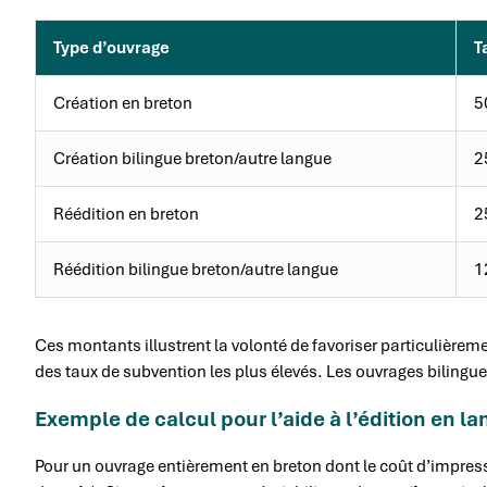
Type d’ouvrage
T
Création en breton
5
Création bilingue breton/autre langue
2
Réédition en breton
2
Réédition bilingue breton/autre langue
1
Ces montants illustrent la volonté de favoriser particulièrem
des taux de subvention les plus élevés. Les ouvrages biling
Exemple de calcul pour l’aide à l’édition en l
Pour un ouvrage entièrement en breton dont le coût d’impress