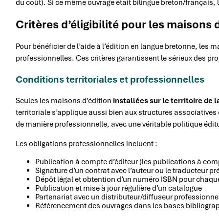
du coût). Si ce même ouvrage était bilingue breton/français, 
Critères d’éligibilité pour les maisons 
Pour bénéficier de l’aide à l’édition en langue bretonne, les 
professionnelles. Ces critères garantissent le sérieux des pro
Conditions territoriales et professionnelles
Seules les maisons d’édition
installées sur le territoire de 
territoriale s’applique aussi bien aux structures associatives
de manière professionnelle, avec une véritable politique édito
Les obligations professionnelles incluent :
Publication à compte d’éditeur (les publications à com
Signature d’un contrat avec l’auteur ou le traducteur 
Dépôt légal et obtention d’un numéro ISBN pour chaqu
Publication et mise à jour régulière d’un catalogue
Partenariat avec un distributeur/diffuseur professionne
Référencement des ouvrages dans les bases bibliogra