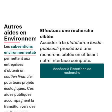
Autres
Effectuez une recherche
aides en
ciblée
Environnement
Accédez à la
plateforme fonds-
Les
subventions
publics.fr
procédez à une
environnementales
recherche ciblée en utilisant
permettent aux
notre interface complète.
entreprises
Accéder à l'interface de
d’obtenir un
recherche
soutien financier
pour leurs projets
écologiques. Ces
aides publiques
accompagnent la
transition vers des