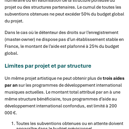
numéraire ou en valorisation de la structure porteuse du
projet ou des structures partenaires. Le cumul de toutes les
subventions obtenues ne peut excéder 50% du budget global
du projet.
Dans le cas où le détenteur des droits sur l’enregistrement
(master-owner) ne dispose pas d’un établissement stable en
France, le montant de l’aide est plafonné à 25% du budget
global.
Limites par projet et par structure
Un même projet artistique ne peut obtenir plus de
trois aides
par an
sur les programmes de développement international
musiques actuelles. Le montant total attribué par an à une
même structure bénéficiaire, tous programmes d’aide au
développement international confondus, est limité à 200
000 €.
Toutes les subventions obtenues ou en attente doivent
apparaître dans le budget prévisionnel