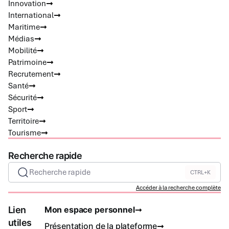
Innovation
International
Maritime
Médias
Mobilité
Patrimoine
Recrutement
Santé
Sécurité
Sport
Territoire
Tourisme
Recherche rapide
Recherche rapide
CTRL+K
Accéder à la recherche complète
Lien
Mon espace personnel
utiles
Présentation de la plateforme