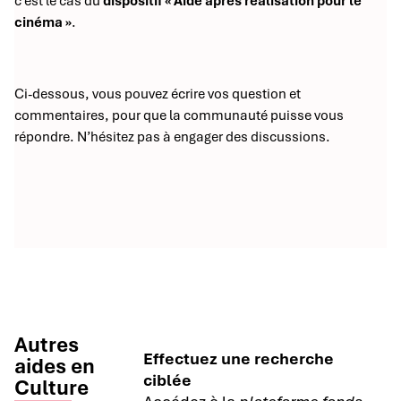
c’est le cas du
dispositif « Aide après réalisation pour le
cinéma »
.
Ci-dessous, vous pouvez écrire vos question et
commentaires, pour que la communauté puisse vous
répondre. N’hésitez pas à engager des discussions.
Autres
Effectuez une recherche
aides en
ciblée
Culture