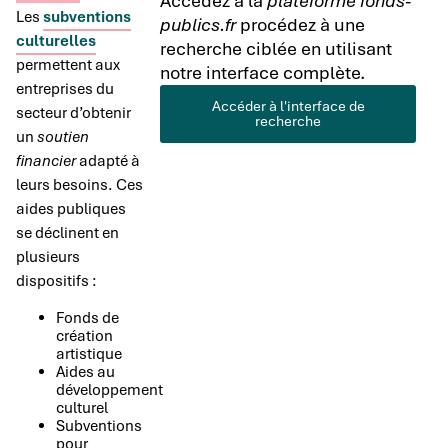
Accédez à la
plateforme fonds-
Les
subventions
publics.fr
procédez à une
culturelles
recherche ciblée en utilisant
permettent aux
notre interface complète.
entreprises du
Accéder à l'interface de
secteur d’obtenir
recherche
un
soutien
financier
adapté à
leurs besoins. Ces
aides publiques
se déclinent en
plusieurs
dispositifs :
Fonds de
création
artistique
Aides au
développement
culturel
Subventions
pour