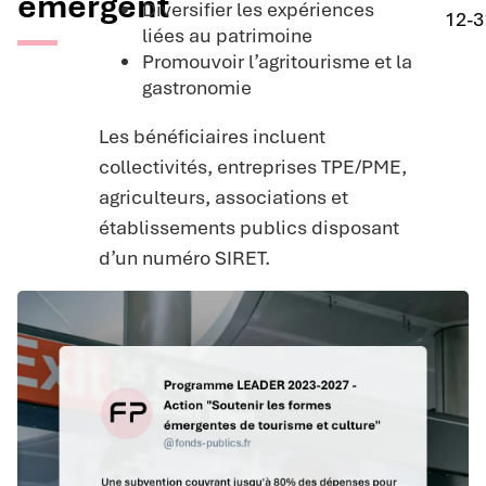
émergent
Diversifier les expériences
12-3
liées au patrimoine
Promouvoir l’agritourisme et la
gastronomie
Les bénéficiaires incluent
collectivités, entreprises TPE/PME,
agriculteurs, associations et
établissements publics disposant
d’un numéro SIRET.