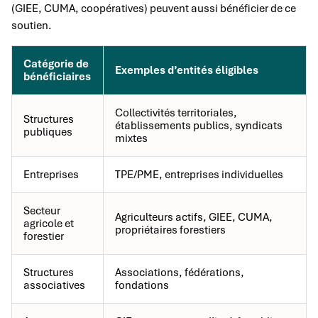
(GIEE, CUMA, coopératives) peuvent aussi bénéficier de ce
soutien.
Catégorie de
Exemples d’entités éligibles
bénéficiaires
Collectivités territoriales,
Structures
établissements publics, syndicats
publiques
mixtes
Entreprises
TPE/PME, entreprises individuelles
Secteur
Agriculteurs actifs, GIEE, CUMA,
agricole et
propriétaires forestiers
forestier
Structures
Associations, fédérations,
associatives
fondations