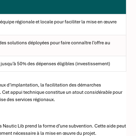
quipe régionale et locale pour faciliter la mise en œuvre
 solutions déployées pour faire connaître l’offre au
 jusqu’à 50% des dépenses éligibles (investissement)
eux d’implantation, la facilitation des démarches
x. Cet appui technique constitue un atout
considérable
pour
tise des services régionaux.
ts Nautic Lib prend la forme d’une subvention. Cette aide peut
sement nécessaire à la mise en œuvre du projet.