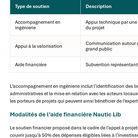
Type de soutien
Description
Accompagnement en
Appui technique par une é
ingénierie
du projet
Communication autour des
Appui à la valorisation
grand public
Aide financière
Subvention représentant
L’accompagnement en ingénierie inclut l’identification des li
administratives et la mise en relation avec les acteurs locau
les porteurs de projets qui peuvent ainsi bénéficier de l’exper
Modalités de l’aide financière Nautic Lib
Le soutien financier proposé dans le cadre de l’appel à proje
couvrir jusqu’à 50% des dépenses éligibles liées à l’investis