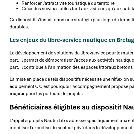
Renforcer l’attractivité touristique du territoire
Créer des services utiles tant aux visiteurs qu’aux habi
Ce dispositif s’inscrit dans une stratégie plus large de trans
durables.
Les enjeux du libre-service nautique en Breta
Le développement de solutions de libre-service pour le matéri
part, il permet de démocratiser l’accès aux activités nautiqu
part, il contribue à l’animation des espaces littoraux bretons
La mise en place de tels dispositifs nécessite une réflexion sur
équipements. C’est pourquoi l’accompagnement proposé par l
majeur
pour les porteurs de projets.
Bénéficiaires éligibles au dispositif Na
L’appel à projets Nautic Lib s’adresse spécifiquement aux en
mobiliser l’expertise du secteur privé dans le développement