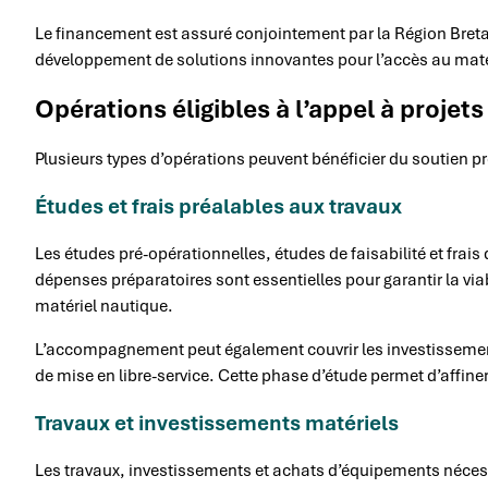
Le financement est assuré conjointement par la Région Breta
développement de solutions innovantes pour l’accès au matér
Opérations éligibles à l’appel à projets
Plusieurs types d’opérations peuvent bénéficier du soutien pr
Études et frais préalables aux travaux
Les études pré-opérationnelles, études de faisabilité et frai
dépenses préparatoires sont essentielles pour garantir la viabi
matériel nautique.
L’accompagnement peut également couvrir les investissements
de mise en libre-service. Cette phase d’étude permet d’affine
Travaux et investissements matériels
Les travaux, investissements et achats d’équipements nécessai