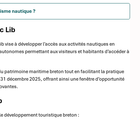
urisme nautique ?
c Lib
 Lib vise à développer l’accès aux activités nautiques en
 autonomes permettant aux visiteurs et habitants d’accéder à
 patrimoine maritime breton tout en facilitant la pratique
u 31 décembre 2025, offrant ainsi une fenêtre d’opportunité
novantes.
b
 le développement touristique breton :