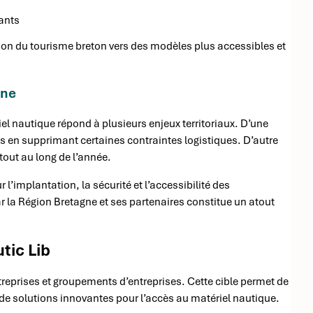
tants
ition du tourisme breton vers des modèles plus accessibles et
gne
el nautique répond à plusieurs enjeux territoriaux. D’une
es en supprimant certaines contraintes logistiques. D’autre
 tout au long de l’année.
 l’implantation, la sécurité et l’accessibilité des
a Région Bretagne et ses partenaires constitue un atout
utic Lib
treprises et groupements d’entreprises. Cette cible permet de
 de solutions innovantes pour l’accès au matériel nautique.