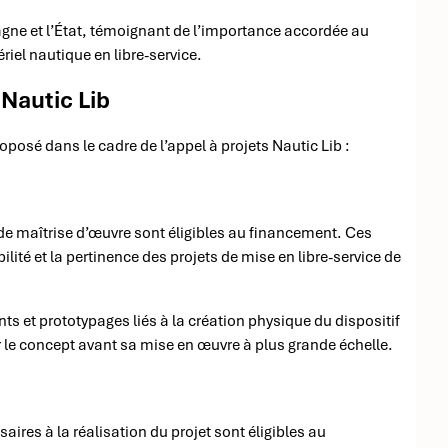
gne et l’État, témoignant de l’importance accordée au
iel nautique en libre-service.
 Nautic Lib
oposé dans le cadre de l’appel à projets Nautic Lib :
s de maîtrise d’œuvre sont éligibles au financement. Ces
lité et la pertinence des projets de mise en libre-service de
 et prototypages liés à la création physique du dispositif
r le concept avant sa mise en œuvre à plus grande échelle.
res à la réalisation du projet sont éligibles au