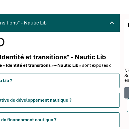
nsitions" - Nautic Lib
Identité et transitions" - Nautic Lib
 « Identité et transitions » – Nautic Lib »
sont exposés ci-
No
Su
en
c Lib ?
tiative de développement nautique ?
e de financement nautique ?