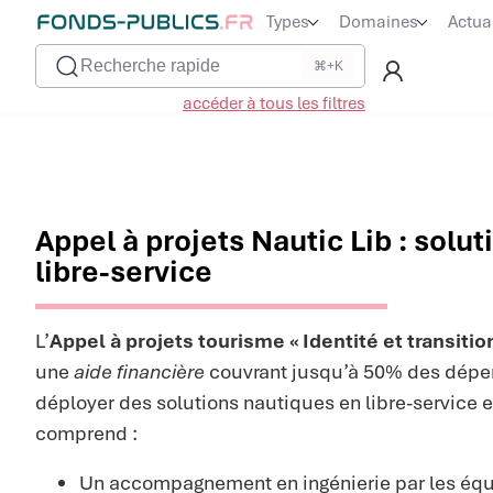
Types
Domaines
Actua
Recherche rapide
⌘+K
accéder à tous les filtres
Appel à projets Nautic Lib : solu
libre-service
L’
Appel à projets tourisme « Identité et transition
une
aide financière
couvrant jusqu’à 50% des dépen
déployer des solutions nautiques en libre-service
comprend :
Un accompagnement en ingénierie par les équ