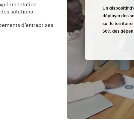
’expérimentation
 des solutions
upements d’entreprises