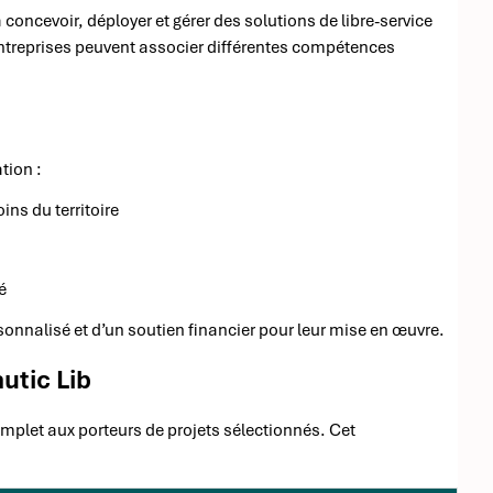
concevoir, déployer et gérer des solutions de libre-service
ntreprises peuvent associer différentes compétences
tion :
ins du territoire
é
nnalisé et d’un soutien financier pour leur mise en œuvre.
utic Lib
plet aux porteurs de projets sélectionnés. Cet