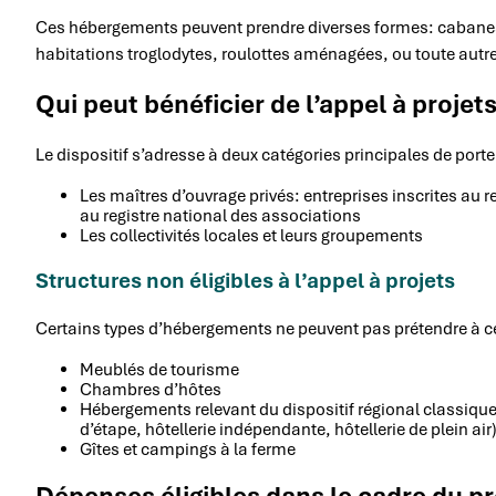
Ces hébergements peuvent prendre diverses formes: cabanes d
habitations troglodytes, roulottes aménagées, ou toute autre
Qui peut bénéficier de l’appel à proje
Le dispositif s’adresse à deux catégories principales de porte
Les maîtres d’ouvrage privés: entreprises inscrites au 
au registre national des associations
Les collectivités locales et leurs groupements
Structures non éligibles à l’appel à projets
Certains types d’hébergements ne peuvent pas prétendre à c
Meublés de tourisme
Chambres d’hôtes
Hébergements relevant du dispositif régional classique
d’étape, hôtellerie indépendante, hôtellerie de plein air
Gîtes et campings à la ferme
Dépenses éligibles dans le cadre du p