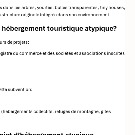
ans les arbres, yourtes, bulles transparentes, tiny houses,
 structure originale intégrée dans son environnement.
ts hébergement touristique atypique?
urs de projets:
registre du commerce et des sociétés et associations inscrites
ette subvention:
 (hébergements collectifs, refuges de montagne, gîtes
)
rojet d’hébergement atypique