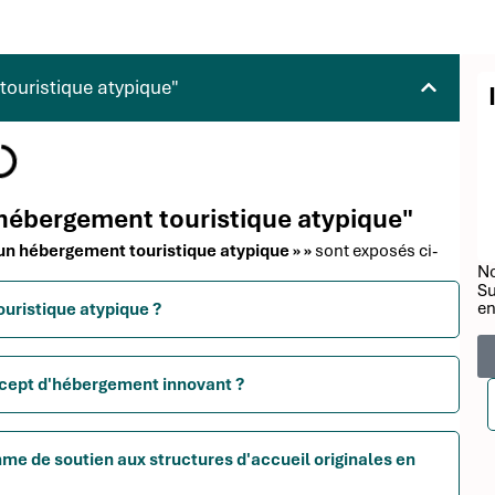
touristique atypique"
n hébergement touristique atypique"
r un hébergement touristique atypique » »
sont exposés ci-
No
Su
en
ouristique atypique ?
ncept d'hébergement innovant ?
mme de soutien aux structures d'accueil originales en