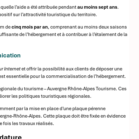
aquelle l’aide a été attribuée pendant
au moins sept ans
.
itif sur l’attractivité touristique du territoire.
mum de
cinq mois par an
, comprenant au moins deux saisons
uffisante de l’hébergement et à contribuer à l’étalement de la
nication
ur Internet
et offrir la possibilité aux clients de déposer une
st essentielle pour la commercialisation de l’hébergement.
régionale du tourisme – Auvergne Rhône-Alpes Tourisme. Ces
orer les politiques touristiques régionales.
tamment par la mise en place d’une plaque pérenne
vergne-Rhône-Alpes. Cette plaque doit être fixée en évidence
 fois les travaux réalisés.
idature