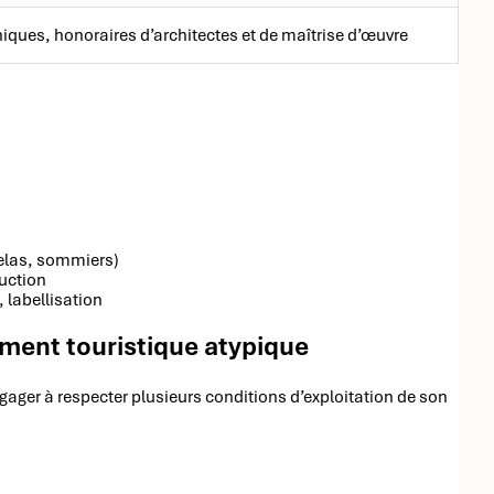
iques, honoraires d’architectes et de maîtrise d’œuvre
telas, sommiers)
uction
 labellisation
ement touristique atypique
engager à respecter plusieurs conditions d’exploitation de son