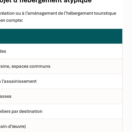
 création ou à l’aménagement de l’hébergement touristique
s en compte:
des
uisine, espaces communs
 à l’assainissement
rasses
iers par destination
main-d’œuvre)