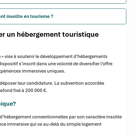
nt insolite en tourisme ?
éer un hébergement touristique
ue » vise à soutenir le développement d’hébergements
ositif s’inscrit dans une volonté de diversifier l’offre
expériences immersives uniques.
 déposer leur candidature. La subvention accordée
fond fixé à 200 000 €.
pique?
 d’hébergement conventionnelles par son caractère insolite
ience immersive qui va au-delà du simple logement