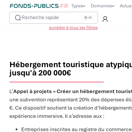
Types
Domaines
Actua
Recherche rapide
⌘+K
accéder à tous les filtres
Hébergement touristique atypiqu
jusqu'à 200 000€
L’
Appel à projets « Créer un hébergement touris
une
subvention
représentant 20% des dépenses élig
€. Ce dispositif soutient la création d’hébergement
expérience immersive. Il s’adresse aux :
Entreprises inscrites au registre du commerce