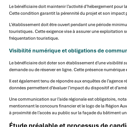
Le bénéficiaire doit maintenir l’activité d’hébergement pour l
Cette condition garantit la pérennité du projet et son impact pos
L’établissement doit être ouvert pendant une période mini
touristiques. Cette exigence vise à assurer une exploitation s
fréquentation touristique.
Visibilité numérique et obligations de commu
Le bénéficiaire doit doter son établissement d’une
visibilité s
demande ou de réserver en ligne. Cette présence numérique e
Il est également tenu de répondre aux enquêtes de l’agence 
données permettent d’évaluer l’impact du dispositif et d’améli
Une communication sur l’aide régionale est obligatoire, no
mentionnant le concours financier et le logo de la Région Au
à proximité de l’accès au public sur la façade du bâtiment une
Étude préalable et processus de cand