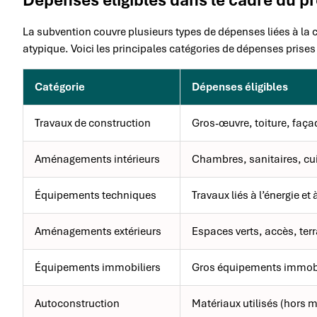
La subvention couvre plusieurs types de dépenses liées à la
atypique. Voici les principales catégories de dépenses prise
Catégorie
Dépenses éligibles
Travaux de construction
Gros-œuvre, toiture, faça
Aménagements intérieurs
Chambres, sanitaires, c
Équipements techniques
Travaux liés à l’énergie et
Aménagements extérieurs
Espaces verts, accès, ter
Équipements immobiliers
Gros équipements immobil
Autoconstruction
Matériaux utilisés (hors 