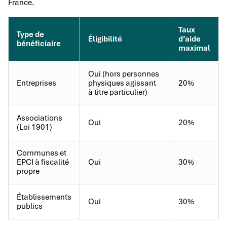
France.
Taux
Type de
Éligibilité
d’aide
bénéficiaire
maximal
Oui (hors personnes
Entreprises
physiques agissant
20%
à titre particulier)
Associations
Oui
20%
(Loi 1901)
Communes et
EPCI à fiscalité
Oui
30%
propre
Établissements
Oui
30%
publics