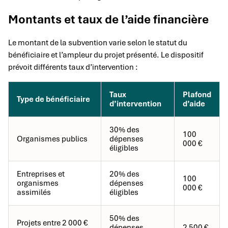
Montants et taux de l’aide financière
Le montant de la subvention varie selon le statut du
bénéficiaire et l’ampleur du projet présenté. Le dispositif
prévoit différents taux d’intervention :
Taux
Plafond
Type de bénéficiaire
d’intervention
d’aide
30% des
100
Organismes publics
dépenses
000 €
éligibles
Entreprises et
20% des
100
organismes
dépenses
000 €
assimilés
éligibles
50% des
Projets entre 2 000 €
dépenses
2 500 €