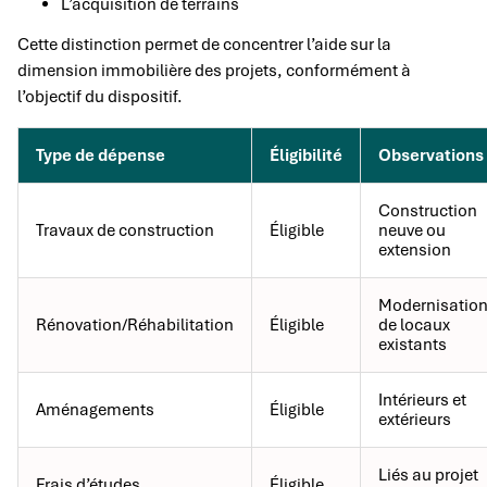
L’acquisition de terrains
Cette distinction permet de concentrer l’aide sur la
dimension immobilière des projets, conformément à
l’objectif du dispositif.
Type de dépense
Éligibilité
Observations
Construction
Travaux de construction
Éligible
neuve ou
extension
Modernisatio
Rénovation/Réhabilitation
Éligible
de locaux
existants
Intérieurs et
Aménagements
Éligible
extérieurs
Liés au projet
Frais d’études
Éligible