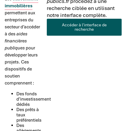
publics.fr
procédez à une
immobilières
recherche ciblée en utilisant
permettent aux
notre interface complète.
entreprises du
Accéder à l'interface de
secteur d’accéder
recherche
à des
aides
financières
publiques
pour
développer leurs
projets. Ces
dispositifs de
soutien
comprennent :
Des fonds
d’investissement
dédiés
Des prêts à
taux
préférentiels
Des
allègements