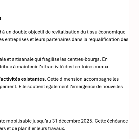
e
nd à un double objectif de revitalisation du tissu économique
 entreprises et leurs partenaires dans la requalification des
 et artisanale qui fragilise les centres-bourgs. En
ibue à maintenir l’attractivité des territoires ruraux.
d’activités existantes
. Cette dimension accompagne les
oppement. Elle soutient également l’émergence de nouvelles
» reste mobilisable jusqu’au 31 décembre 2025. Cette échéance
rs et de planifier leurs travaux.