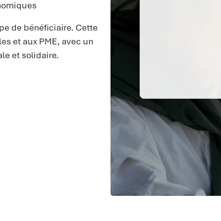
onomiques
pe de bénéficiaire. Cette
iales et aux PME, avec un
e et solidaire.