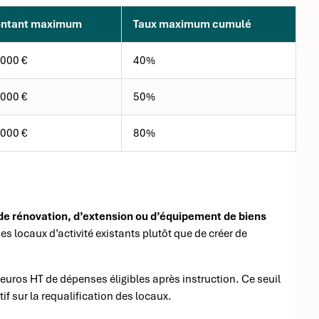
ntant maximum
Taux maximum cumulé
 000 €
40%
 000 €
50%
 000 €
80%
de rénovation, d’extension ou d’équipement de biens
 des locaux d’activité existants plutôt que de créer de
uros HT de dépenses éligibles après instruction. Ce seuil
if sur la requalification des locaux.