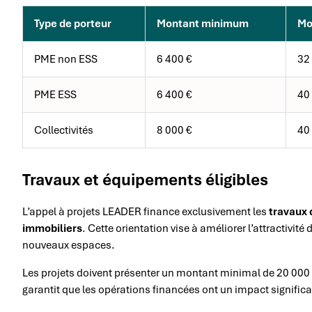
Type de porteur
Montant minimum
Mo
PME non ESS
6 400 €
32
PME ESS
6 400 €
40
Collectivités
8 000 €
40
Travaux et équipements éligibles
L’appel à projets LEADER finance exclusivement les
travaux 
immobiliers
. Cette orientation vise à améliorer l’attractivité
nouveaux espaces.
Les projets doivent présenter un montant minimal de 20 000 e
garantit que les opérations financées ont un impact significat