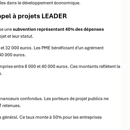
locales dans le développement économique.
ppel à projets LEADER
ose une
subvention représentant 40% des dépenses
et et leur statut.
 et 32 000 euros. Les PME bénéficiant d’un agrément
40 000 euros.
omprise entre 8 000 et 40 000 euros. Ces montants reflètent la
s.
inanceurs confondus. Les porteurs de projet publics ne
T retenues.
cas général. Ce taux monte à 50% pour les entreprises