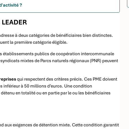
d'activité ?
ts LEADER
’adresse à deux catégories de bénéficiaires bien distinctes.
uent la première catégorie éligible.
es établissements publics de coopération intercommunale
s syndicats mixtes de Parcs naturels régionaux (PNR) peuvent
reprises
qui respectent des critères précis. Ces PME doivent
es inférieur à 50 millions d’euros. Une condition
 détenu en totalité ou en partie par le ou les bénéficiaires
d aux exigences de détention mixte. Cette condition garantit