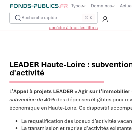
Types
Domaines
Actua
Recherche rapide
⌘+K
accéder à tous les filtres
LEADER Haute-Loire : subventio
d'activité
L’
Appel à projets LEADER « Agir sur l’immobilier d
subvention de 40%
des dépenses éligibles pour revi
économique en Haute-Loire. Ce dispositif accompa
La requalification des locaux d’activités vacan
La transmission et reprise d’activités existant