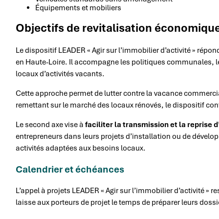
Équipements et mobiliers
Objectifs de revitalisation économiqu
Le dispositif LEADER « Agir sur l’immobilier d’activité » répo
en Haute-Loire. Il accompagne les politiques communales, les
locaux d’activités vacants.
Cette approche permet de lutter contre la vacance commerciale
remettant sur le marché des locaux rénovés, le dispositif contr
Le second axe vise à
faciliter la transmission et la reprise 
entrepreneurs dans leurs projets d’installation ou de dével
activités adaptées aux besoins locaux.
Calendrier et échéances
L’appel à projets LEADER « Agir sur l’immobilier d’activité 
laisse aux porteurs de projet le temps de préparer leurs dossie