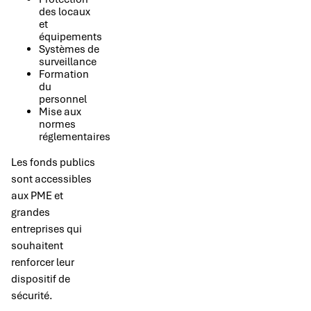
des locaux
et
équipements
Systèmes de
surveillance
Formation
du
personnel
Mise aux
normes
réglementaires
Les fonds publics
sont accessibles
aux PME et
grandes
entreprises qui
souhaitent
renforcer leur
dispositif de
sécurité.