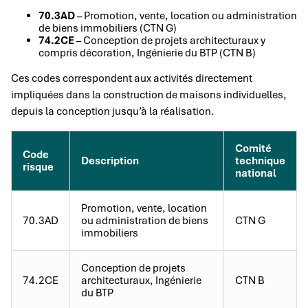
70.3AD
– Promotion, vente, location ou administration
de biens immobiliers (CTN G)
74.2CE
– Conception de projets architecturaux y
compris décoration, Ingénierie du BTP (CTN B)
Ces codes correspondent aux activités directement
impliquées dans la construction de maisons individuelles,
depuis la conception jusqu’à la réalisation.
Comité
Code
Description
technique
risque
national
Promotion, vente, location
70.3AD
ou administration de biens
CTN G
immobiliers
Conception de projets
74.2CE
architecturaux, Ingénierie
CTN B
du BTP