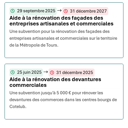
29 septembre 2025
31 décembre 2027
Aide à la rénovation des façades des
entreprises artisanales et commerciales
Une subvention pour la rénovation des façades des
entreprises artisanales et commerciales sur le territoire
de la Métropole de Tours.
25 juin 2025
31 décembre 2025
Aide à la rénovation des devantures
commerciales
Une subvention jusqu’à 5 000 € pour rénover les
devantures des commerces dans les centres bourgs de
Cotelub.