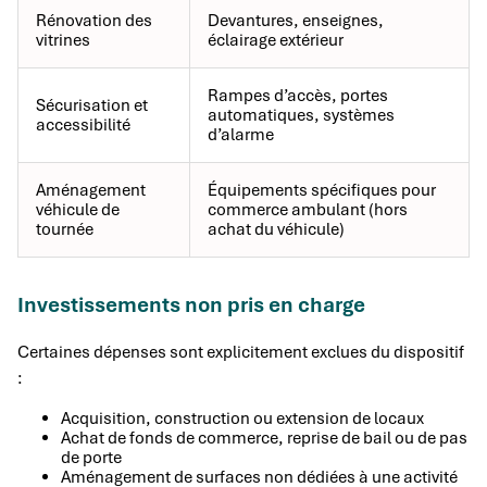
Rénovation des
Devantures, enseignes,
vitrines
éclairage extérieur
Rampes d’accès, portes
Sécurisation et
automatiques, systèmes
accessibilité
d’alarme
Aménagement
Équipements spécifiques pour
véhicule de
commerce ambulant (hors
tournée
achat du véhicule)
Investissements non pris en charge
Certaines dépenses sont explicitement exclues du dispositif
:
Acquisition, construction ou extension de locaux
Achat de fonds de commerce, reprise de bail ou de pas
de porte
Aménagement de surfaces non dédiées à une activité