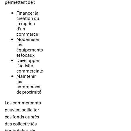
permettent de :
Financer la
création ou
la reprise
d’un
commerce
Moderniser
les
équipements
et locaux
Développer
l’activité
commerciale
Maintenir
les
commerces
de proximité
Les commerçants
peuvent solliciter
ces fonds auprès
des collectivités