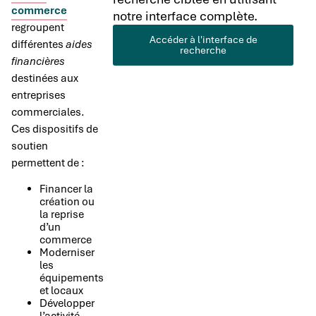
commerce
notre interface complète.
regroupent
Accéder à l'interface de
différentes
aides
recherche
financières
destinées aux
entreprises
commerciales.
Ces dispositifs de
soutien
permettent de :
Financer la
création ou
la reprise
d’un
commerce
Moderniser
les
équipements
et locaux
Développer