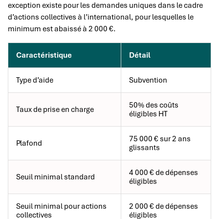
exception existe pour les demandes uniques dans le cadre
d’actions collectives à l’international, pour lesquelles le
minimum est abaissé à 2 000 €.
Caractéristique
Détail
Type d’aide
Subvention
50% des coûts
Taux de prise en charge
éligibles HT
75 000 € sur 2 ans
Plafond
glissants
4 000 € de dépenses
Seuil minimal standard
éligibles
Seuil minimal pour actions
2 000 € de dépenses
collectives
éligibles