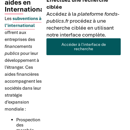
aides en
ciblée
International
Accédez à la
plateforme fonds-
Les
subventions à
publics.fr
procédez à une
l’international
recherche ciblée en utilisant
offrent aux
notre interface complète.
entreprises des
Accéder à l'interface de
financements
recherche
publics
pour leur
développement à
l’étranger. Ces
aides financières
accompagnent les
sociétés dans leur
stratégie
d’expansion
mondiale :
Prospection
des