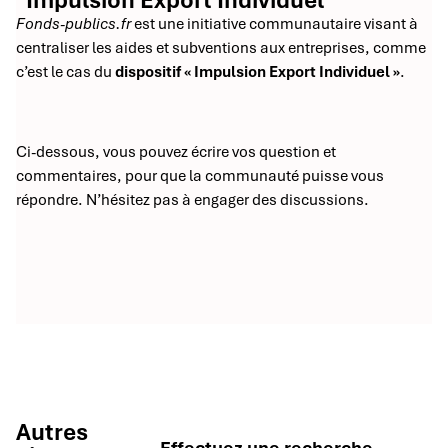
"Impulsion Export Individuel"
Fonds-publics.fr
est une initiative communautaire visant à
centraliser les aides et subventions aux entreprises, comme
c’est le cas du
dispositif « Impulsion Export Individuel »
.
Ci-dessous, vous pouvez écrire vos question et
commentaires, pour que la communauté puisse vous
répondre. N’hésitez pas à engager des discussions.
Autres
Effectuez une recherche