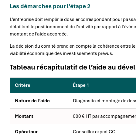
Les démarches pour l’étape 2
L’entreprise doit remplir le dossier correspondant pour pas
détaillant le positionnement de l’activité par rapport à l’év
montant de l’aide accordée.
La décision du comité prend en compte la cohérence entre le p
viabilité économique des investissements prévus.
Tableau récapitulatif de l’aide au déve
Critère
Étape 1
Nature de l’aide
Diagnostic et montage de dos
Montant
600 € HT par accompagneme
Opérateur
Conseiller expert CCI