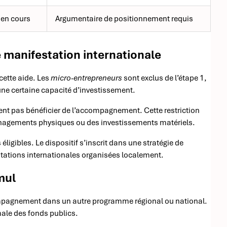
en cours
Argumentaire de positionnement requis
e manifestation internationale
cette aide. Les
micro-entrepreneurs
sont exclus de l’étape 1,
’une certaine capacité d’investissement.
vent pas bénéficier de l’accompagnement. Cette restriction
aménagements physiques ou des investissements matériels.
 éligibles. Le dispositif s’inscrit dans une stratégie de
ations internationales organisées localement.
mul
accompagnement dans un autre programme régional ou national.
imale des fonds publics.