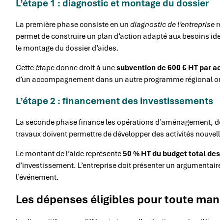
L’étape 1 : diagnostic et montage du dossier
La première phase consiste en un
diagnostic de l’entreprise
r
permet de construire un plan d’action adapté aux besoins ide
le montage du dossier d’aides.
Cette étape donne droit à une
subvention de 600 € HT par 
d’un accompagnement dans un autre programme régional ou n
L’étape 2 : financement des investissements
La seconde phase finance les opérations d’aménagement, de c
travaux doivent permettre de développer des activités nouvell
Le montant de l’aide représente
50 % HT du budget total des
d’investissement. L’entreprise doit présenter un argumentaire
l’événement.
Les dépenses éligibles pour toute mani