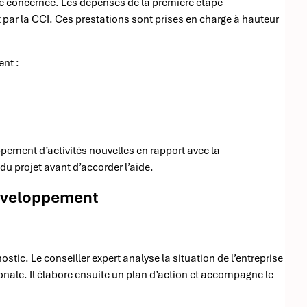
ape concernée. Les dépenses de la première étape
ar la CCI. Ces prestations sont prises en charge à hauteur
ent :
pement d’activités nouvelles en rapport avec la
du projet avant d’accorder l’aide.
développement
ostic. Le conseiller expert analyse la situation de l’entreprise
tionale. Il élabore ensuite un plan d’action et accompagne le