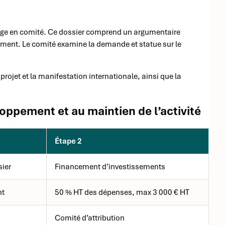
sage en comité. Ce dossier comprend un argumentaire
énement. Le comité examine la demande et statue sur le
rojet et la manifestation internationale, ainsi que la
loppement et au maintien de l’activité
Étape 2
sier
Financement d’investissements
nt
50 % HT des dépenses, max 3 000 € HT
Comité d’attribution