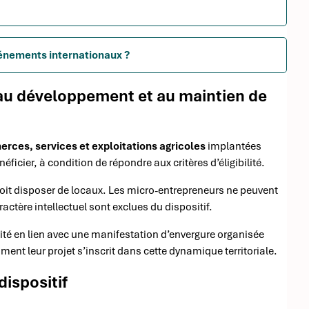
événements internationaux ?
 au développement et au maintien de
erces, services et exploitations agricoles
implantées
ficier, à condition de répondre aux critères d’éligibilité.
doit disposer de locaux. Les micro-entrepreneurs ne peuvent
actère intellectuel sont exclues du dispositif.
ivité en lien avec une manifestation d’envergure organisée
nt leur projet s’inscrit dans cette dynamique territoriale.
ispositif