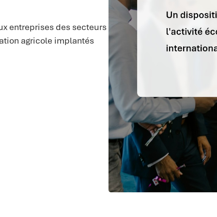
aux entreprises des secteurs
tation agricole implantés