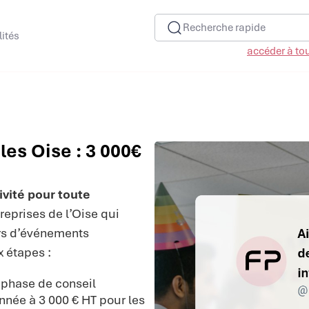
Recherche rapide
lités
accéder à tous
les Oise : 3 000€
vité pour toute
eprises de l’Oise qui
ors d’événements
 étapes :
 phase de conseil
nnée à 3 000 € HT pour les