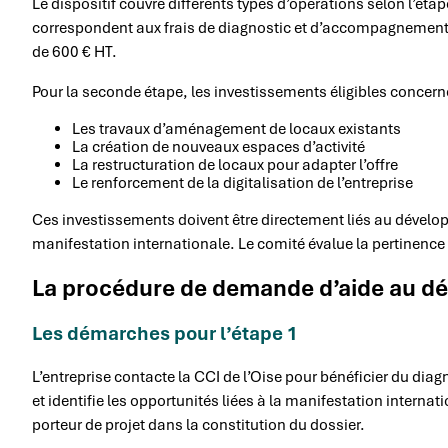
Le dispositif couvre différents types d’opérations selon l’ét
correspondent aux frais de diagnostic et d’accompagnement p
de 600 € HT.
Pour la seconde étape, les investissements éligibles concern
Les travaux d’aménagement de locaux existants
La création de nouveaux espaces d’activité
La restructuration de locaux pour adapter l’offre
Le renforcement de la digitalisation de l’entreprise
Ces investissements doivent être directement liés au dévelop
manifestation internationale. Le comité évalue la pertinence 
La procédure de demande d’aide au 
Les démarches pour l’étape 1
L’entreprise contacte la CCI de l’Oise pour bénéficier du diagn
et identifie les opportunités liées à la manifestation interna
porteur de projet dans la constitution du dossier.