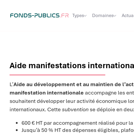
Types
Domaines
Actua
Aide manifestations internationa
L’
Aide au développement et au maintien de l’acti
manifestation internationale
accompagne les entr
souhaitent développer leur activité économique l
internationaux. Cette
subvention
se déploie en deux
600 € HT par accompagnement réalisé pour la
Jusqu’à 50 % HT des dépenses éligibles, plafo