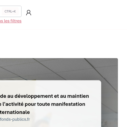
CTRL+K
 les filtres