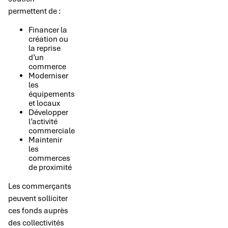
permettent de :
Financer la
création ou
la reprise
d’un
commerce
Moderniser
les
équipements
et locaux
Développer
l’activité
commerciale
Maintenir
les
commerces
de proximité
Les commerçants
peuvent solliciter
ces fonds auprès
des collectivités