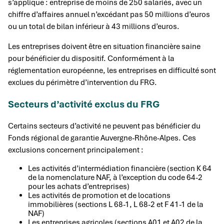
s’applique : entreprise de moins de 250 salariés, avec un
chiffre d’affaires annuel n’excédant pas 50 millions d’euros
ou un total de bilan inférieur à 43 millions d’euros.
Les entreprises doivent être en situation financière saine
pour bénéficier du dispositif. Conformément à la
réglementation européenne, les entreprises en difficulté sont
exclues du périmètre d’intervention du FRG.
Secteurs d’activité exclus du FRG
Certains secteurs d’activité ne peuvent pas bénéficier du
Fonds régional de garantie Auvergne-Rhône-Alpes. Ces
exclusions concernent principalement :
Les activités d’intermédiation financière (section K 64
de la nomenclature NAF, à l’exception du code 64-2
pour les achats d’entreprises)
Les activités de promotion et de locations
immobilières (sections L 68-1, L 68-2 et F 41-1 de la
NAF)
Les entreprises agricoles (sections A01 et A02 de la