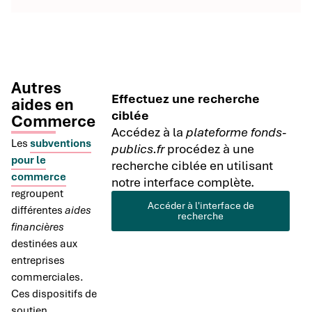
Autres
Effectuez une recherche
aides en
ciblée
Commerce
Accédez à la
plateforme fonds-
Les
subventions
publics.fr
procédez à une
pour le
recherche ciblée en utilisant
commerce
notre interface complète.
regroupent
Accéder à l'interface de
différentes
aides
recherche
financières
destinées aux
entreprises
commerciales.
Ces dispositifs de
soutien