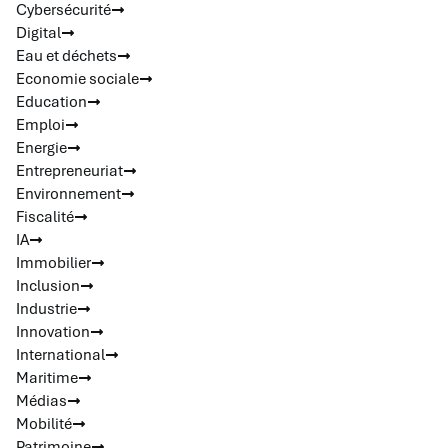
Cybersécurité
Digital
Eau et déchets
Economie sociale
Education
Emploi
Energie
Entrepreneuriat
Environnement
Fiscalité
IA
Immobilier
Inclusion
Industrie
Innovation
International
Maritime
Médias
Mobilité
Patrimoine