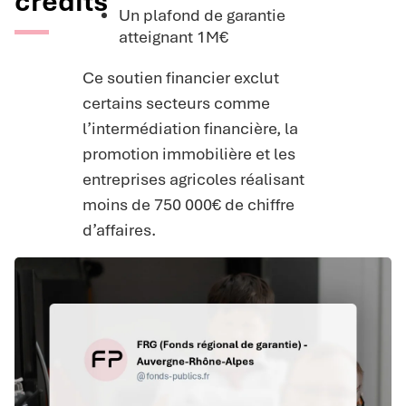
crédits
Un plafond de garantie
atteignant 1M€
Ce soutien financier exclut
certains secteurs comme
l’intermédiation financière, la
promotion immobilière et les
entreprises agricoles réalisant
moins de 750 000€ de chiffre
d’affaires.