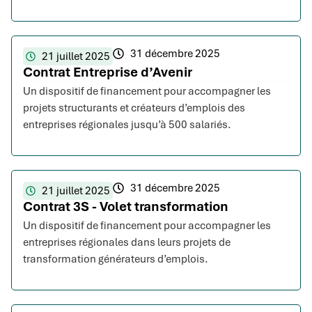
31 décembre 2025
21 juillet 2025
Contrat Entreprise d’Avenir
Un dispositif de financement pour accompagner les
projets structurants et créateurs d’emplois des
entreprises régionales jusqu’à 500 salariés.
31 décembre 2025
21 juillet 2025
Contrat 3S - Volet transformation
Un dispositif de financement pour accompagner les
entreprises régionales dans leurs projets de
transformation générateurs d’emplois.