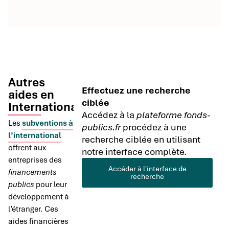
Autres
Effectuez une recherche
aides en
ciblée
International
Accédez à la
plateforme fonds-
Les
subventions à
publics.fr
procédez à une
l’international
recherche ciblée en utilisant
offrent aux
notre interface complète.
entreprises des
Accéder à l'interface de
financements
recherche
publics
pour leur
développement à
l’étranger. Ces
aides financières