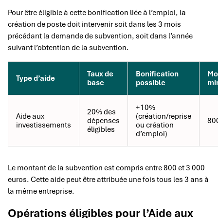
Pour être éligible à cette bonification liée à l’emploi, la
création de poste doit intervenir soit dans les 3 mois
précédant la demande de subvention, soit dans l’année
suivant l’obtention de la subvention.
Taux de
Bonification
Mo
Type d’aide
base
possible
mi
+10%
20% des
Aide aux
(création/reprise
dépenses
80
investissements
ou création
éligibles
d’emploi)
Le montant de la subvention est compris entre 800 et 3 000
euros. Cette aide peut être attribuée une fois tous les 3 ans à
la même entreprise.
Opérations éligibles pour l’Aide aux