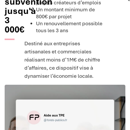
subvention
projets créateurs d’emplois
jusqu'à
Un montant minimum de
800€ par projet
3
Un renouvellement possible
000€
tous les 3 ans
Destiné aux entreprises
artisanales et commerciales
réalisant moins d’1M€ de chiffre
d’affaires, ce dispositif vise à
dynamiser l’économie locale.