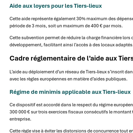
Aide aux loyers pour les Tiers-lieux
Cette aide représente également 30% maximum des dépenses él
période de 3 mois, soit un maximum de 400 € par mois.
Cette subvention permet de réduire la charge financière lors 
développement, facilitant ainsi l’accès à des locaux adaptés
Cadre réglementaire de l’aide aux Tiers
L’aide au déploiement d’un réseau de Tiers-lieux s’inscrit da
avec les règles européennes en matière d’aides publiques.
Régime de minimis applicable aux Tiers-lieux
Ce dispositif est accordé dans le respect du régime europée
300 000 € sur trois exercices fiscaux consécutifs le montan
entreprise.
Cette règle vise à éviter les distorsions de concurrence tout 