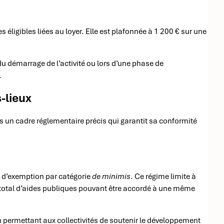
igibles liées au loyer. Elle est plafonnée à 1 200 € sur une
du démarrage de l’activité ou lors d’une phase de
.
-lieux
ns un cadre réglementaire précis qui garantit sa conformité
n d’exemption par catégorie
de minimis
. Ce régime limite à
t total d’aides publiques pouvant être accordé à une même
en permettant aux collectivités de soutenir le développement