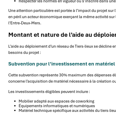
Respecter les normes en vigueur ou s’inscrire dans 
Une attention particulière est portée à l’impact du projet su
en péril un acteur économique exerçant la même activité su
l’Entre-Deux-Mers.
Montant et nature de l’aide au déploie
L’aide au déploiement d’un réseau de Tiers-lieux se décline e
besoins du projet :
Subvention pour l’investissement en matériel
Cette subvention représente 30% maximum des dépenses éligib
concerne l’acquisition de matériel nécessaire à la création o
Les investissements éligibles peuvent inclure :
Mobilier adapté aux espaces de coworking
Équipements informatiques et numériques
Matériel technique spécifique aux activités du tiers-lieu