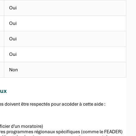
Oui
Oui
Oui
Oui
Non
eux
res doivent être respectés pour accéder à cette aide :
ficier d’un moratoire)
autres programmes régionaux spécifiques (comme le FEADER)