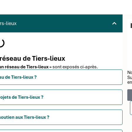
rs-lieux
réseau de Tiers-lieux
un réseau de Tiers-lieux »
sont exposés ci-après.
No
u de Tiers-lieux ?
Su
en
jets de Tiers-lieux ?
soutien aux Tiers-lieux ?