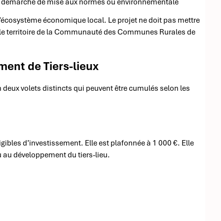
une démarche de mise aux normes ou environnementale
r l’écosystème économique local. Le projet ne doit pas mettre
r le territoire de la Communauté des Communes Rurales de
ment de Tiers-lieux
n deux volets distincts qui peuvent être cumulés selon les
les d’investissement. Elle est plafonnée à 1 000 €. Elle
u au développement du tiers-lieu.