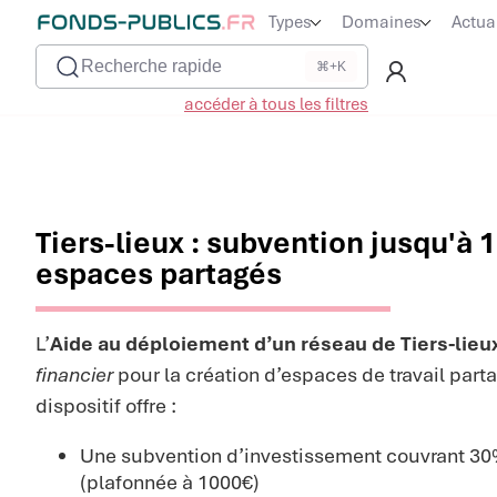
Types
Domaines
Actua
Recherche rapide
⌘+K
accéder à tous les filtres
Tiers-lieux : subvention jusqu'à 
espaces partagés
L’
Aide au déploiement d’un réseau de Tiers-lieu
financier
pour la création d’espaces de travail parta
dispositif offre :
Une subvention d’investissement couvrant 30
(plafonnée à 1000€)