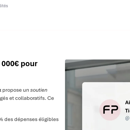
lités
1 000€ pour
x
propose un
soutien
gés et collaboratifs. Ce
% des dépenses éligibles