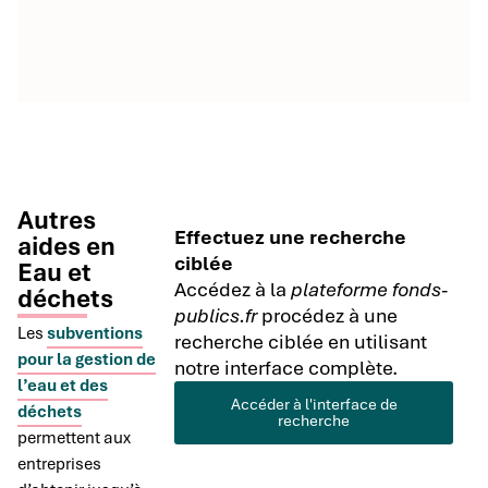
Autres
Effectuez une recherche
aides en
ciblée
Eau et
Accédez à la
plateforme fonds-
déchets
publics.fr
procédez à une
Les
subventions
recherche ciblée en utilisant
pour la gestion de
notre interface complète.
l’eau et des
Accéder à l'interface de
déchets
recherche
permettent aux
entreprises