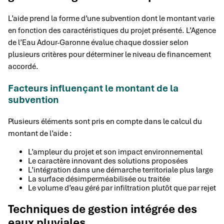
L’aide prend la forme d’une subvention dont le montant varie
en fonction des caractéristiques du projet présenté. L’Agence
de l’Eau Adour-Garonne évalue chaque dossier selon
plusieurs critères pour déterminer le niveau de financement
accordé.
Facteurs influençant le montant de la
subvention
Plusieurs éléments sont pris en compte dans le calcul du
montant de l’aide :
L’ampleur du projet et son impact environnemental
Le caractère innovant des solutions proposées
L’intégration dans une démarche territoriale plus large
La surface désimperméabilisée ou traitée
Le volume d’eau géré par infiltration plutôt que par rejet
Techniques de gestion intégrée des
eaux pluviales