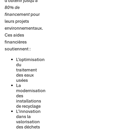
d’obtenir jusqu’à
80% de
financement
pour
leurs projets
environnementaux.
Ces aides
financières
soutiennent :
L’optimisation
du
traitement
des eaux
usées
La
modernisation
des
installations
de recyclage
L’innovation
dans la
valorisation
des déchets