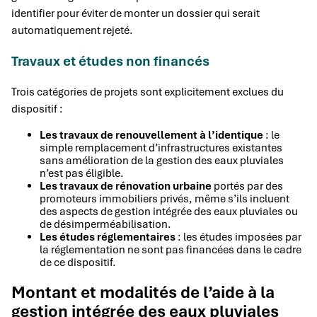
identifier pour éviter de monter un dossier qui serait
automatiquement rejeté.
Travaux et études non financés
Trois catégories de projets sont explicitement exclues du
dispositif :
Les travaux de renouvellement à l’identique
: le
simple remplacement d’infrastructures existantes
sans amélioration de la gestion des eaux pluviales
n’est pas éligible.
Les travaux de rénovation urbaine
portés par des
promoteurs immobiliers privés, même s’ils incluent
des aspects de gestion intégrée des eaux pluviales ou
de désimperméabilisation.
Les études réglementaires
: les études imposées par
la réglementation ne sont pas financées dans le cadre
de ce dispositif.
Montant et modalités de l’aide à la
gestion intégrée des eaux pluviales