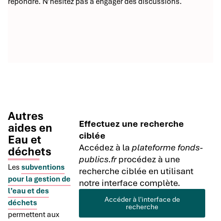
répondre. N’hésitez pas à engager des discussions.
Autres
Effectuez une recherche
aides en
ciblée
Eau et
Accédez à la
plateforme fonds-
déchets
publics.fr
procédez à une
Les
subventions
recherche ciblée en utilisant
pour la gestion de
notre interface complète.
l’eau et des
Accéder à l'interface de
déchets
recherche
permettent aux