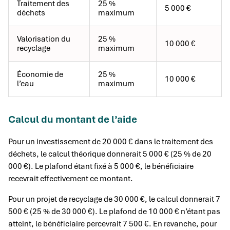
Traitement des
25 %
5 000 €
déchets
maximum
Valorisation du
25 %
10 000 €
recyclage
maximum
Économie de
25 %
10 000 €
l’eau
maximum
Calcul du montant de l’aide
Pour un investissement de 20 000 € dans le traitement des
déchets, le calcul théorique donnerait 5 000 € (25 % de 20
000 €). Le plafond étant fixé à 5 000 €, le bénéficiaire
recevrait effectivement ce montant.
Pour un projet de recyclage de 30 000 €, le calcul donnerait 7
500 € (25 % de 30 000 €). Le plafond de 10 000 € n’étant pas
atteint, le bénéficiaire percevrait 7 500 €. En revanche, pour