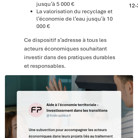
jusqu’à 5 000 €
12-
La valorisation du recyclage et
l’économie de l’eau jusqu’à 10
000 €
Ce dispositif s’adresse à tous les
acteurs économiques souhaitant
investir dans des pratiques durables
et responsables.