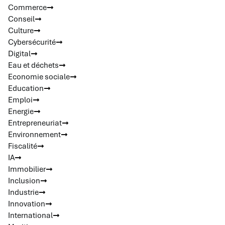
Commerce
Conseil
Culture
Cybersécurité
Digital
Eau et déchets
Economie sociale
Education
Emploi
Energie
Entrepreneuriat
Environnement
Fiscalité
IA
Immobilier
Inclusion
Industrie
Innovation
International