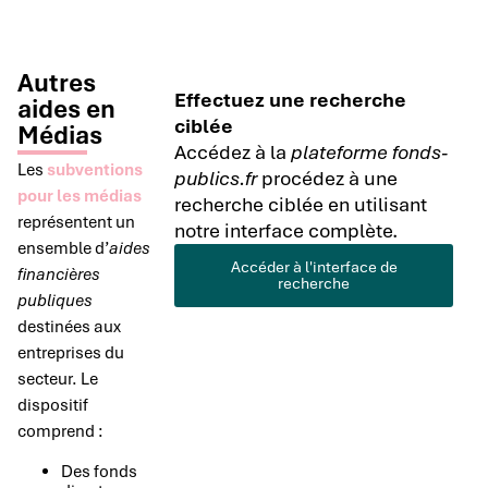
Autres
Effectuez une recherche
aides en
ciblée
Médias
Accédez à la
plateforme fonds-
Les
subventions
publics.fr
procédez à une
pour les médias
recherche ciblée en utilisant
représentent un
notre interface complète.
ensemble d’
aides
Accéder à l'interface de
financières
recherche
publiques
destinées aux
entreprises du
secteur. Le
dispositif
comprend :
Des fonds