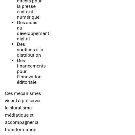
directs pour
la presse
écrite et
numérique
Des aides
au
développement
digital
Des
soutiens à la
distribution
Des
financements
pour
l’innovation
éditoriale
Ces mécanismes
visent à préserver
le pluralisme
médiatique et
accompagner la
transformation