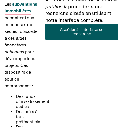
Les
subventions
publics.fr
procédez à une
immobilières
recherche ciblée en utilisant
permettent aux
notre interface complète.
entreprises du
Accéder à l'interface de
secteur d’accéder
recherche
à des
aides
financières
publiques
pour
développer leurs
projets. Ces
dispositifs de
soutien
comprennent :
Des fonds
d’investissement
dédiés
Des prêts à
taux
préférentiels