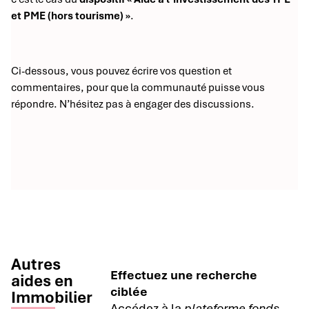
et PME (hors tourisme) »
.
Ci-dessous, vous pouvez écrire vos question et
commentaires, pour que la communauté puisse vous
répondre. N’hésitez pas à engager des discussions.
Autres
Effectuez une recherche
aides en
ciblée
Immobilier
Accédez à la
plateforme fonds-