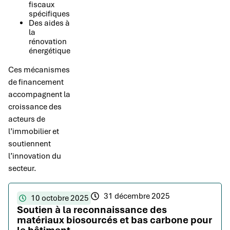
fiscaux
spécifiques
Des aides à
la
rénovation
énergétique
Ces mécanismes
de financement
accompagnent la
croissance des
acteurs de
l’immobilier et
soutiennent
l’innovation du
secteur.
31 décembre 2025
10 octobre 2025
Soutien à la reconnaissance des
matériaux biosourcés et bas carbone pour