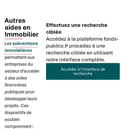
Autres
Effectuez une recherche
aides en
ciblée
Immobilier
Accédez à la
plateforme fonds-
Les
subventions
publics.fr
procédez à une
immobilières
recherche ciblée en utilisant
permettent aux
notre interface complète.
entreprises du
Accéder à l'interface de
secteur d’accéder
recherche
à des
aides
financières
publiques
pour
développer leurs
projets. Ces
dispositifs de
soutien
comprennent :