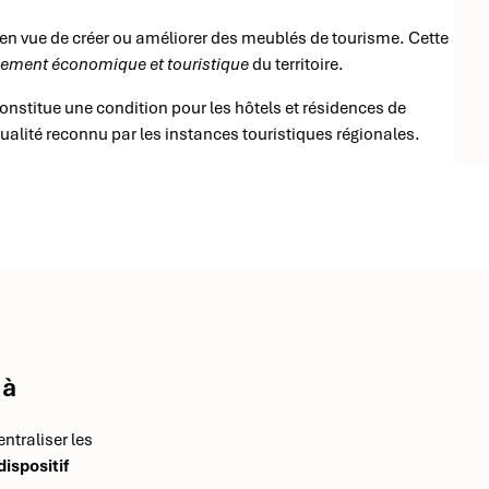
s en vue de créer ou améliorer des meublés de tourisme. Cette
ement économique et touristique
du territoire.
nstitue une condition pour les hôtels et résidences de
qualité reconnu par les instances touristiques régionales.
 à
ntraliser les
dispositif