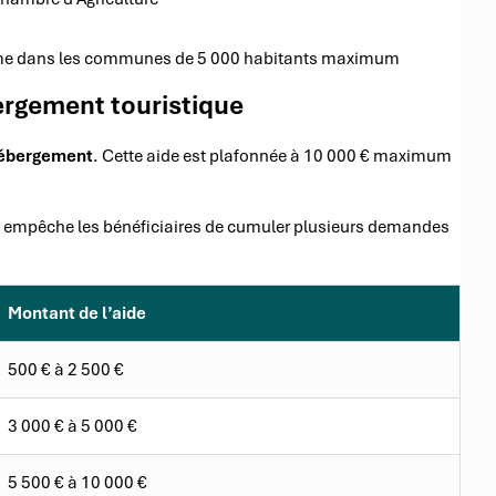
risme dans les communes de 5 000 habitants maximum
bergement touristique
’hébergement
. Cette aide est plafonnée à 10 000 € maximum
gle empêche les bénéficiaires de cumuler plusieurs demandes
Montant de l’aide
500 € à 2 500 €
3 000 € à 5 000 €
5 500 € à 10 000 €