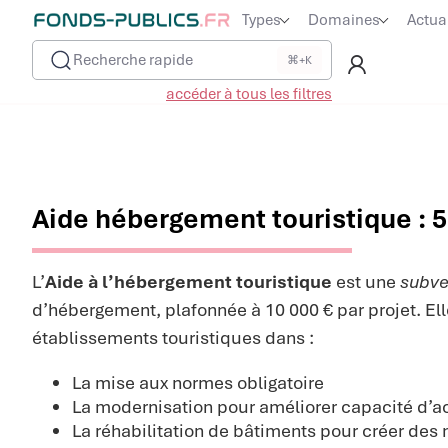
Types
Domaines
Actua
Recherche rapide
⌘+K
accéder à tous les filtres
Aide hébergement touristique : 5
L’
Aide à l’hébergement touristique
est une
subve
d’hébergement, plafonnée à 10 000 € par projet. E
établissements touristiques dans :
La mise aux normes obligatoire
La modernisation pour améliorer capacité d’ac
La réhabilitation de bâtiments pour créer de