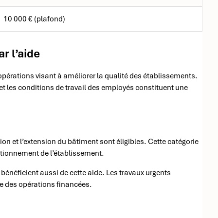
10 000 € (plafond)
r l’aide
’opérations visant à améliorer la qualité des établissements.
et les conditions de travail des employés constituent une
on et l’extension du bâtiment sont éligibles. Cette catégorie
nctionnement de l’établissement.
é bénéficient aussi de cette aide. Les travaux urgents
re des opérations financées.