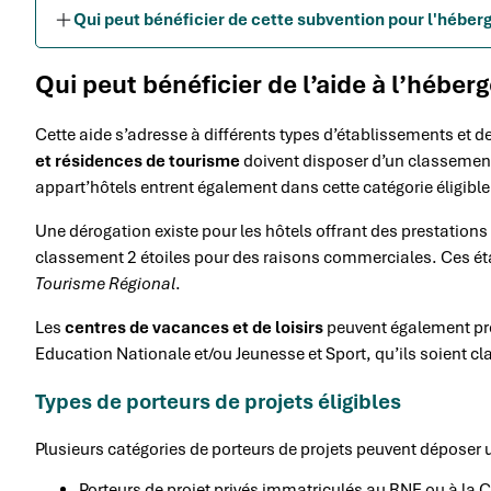
Qui peut bénéficier de cette subvention pour l'héber
Qui peut bénéficier de l’aide à l’hébe
Cette aide s’adresse à différents types d’établissements et de
et résidences de tourisme
doivent disposer d’un classement
appart’hôtels entrent également dans cette catégorie éligible
Une dérogation existe pour les hôtels offrant des prestation
classement 2 étoiles pour des raisons commerciales. Ces ét
Tourisme Régional
.
Les
centres de vacances et de loisirs
peuvent également prét
Education Nationale et/ou Jeunesse et Sport, qu’ils soient c
Types de porteurs de projets éligibles
Plusieurs catégories de porteurs de projets peuvent déposer
Porteurs de projet privés immatriculés au RNE ou à la 