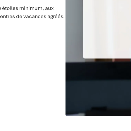
 3 étoiles minimum, aux
 centres de vacances agréés.