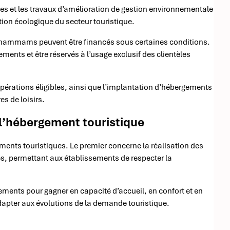
bles et les travaux d’amélioration de gestion environnementale
tion écologique du secteur touristique.
ammams peuvent être financés sous certaines conditions.
ements et être réservés à l’usage exclusif des clientèles
opérations éligibles, ainsi que l’implantation d’hébergements
es de loisirs.
 l’hébergement touristique
sements touristiques. Le premier concerne la réalisation des
, permettant aux établissements de respecter la
ements pour gagner en capacité d’accueil, en confort et en
apter aux évolutions de la demande touristique.