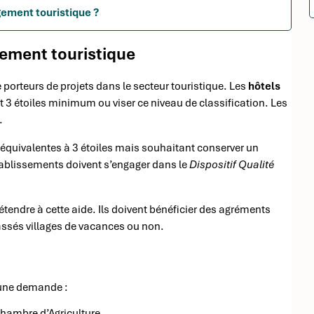
gement touristique ?
rgement touristique
 porteurs de projets dans le secteur touristique. Les
hôtels
 3 étoiles minimum ou viser ce niveau de classification. Les
.
s équivalentes à 3 étoiles mais souhaitant conserver un
ablissements doivent s’engager dans le
Dispositif Qualité
endre à cette aide. Ils doivent bénéficier des agréments
lassés villages de vacances ou non.
 une demande :
Chambre d’Agriculture