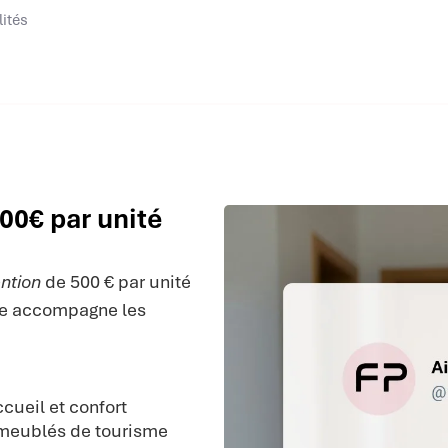
lités
00€ par unité
ntion
de 500 € par unité
lle accompagne les
cueil et confort
s meublés de tourisme