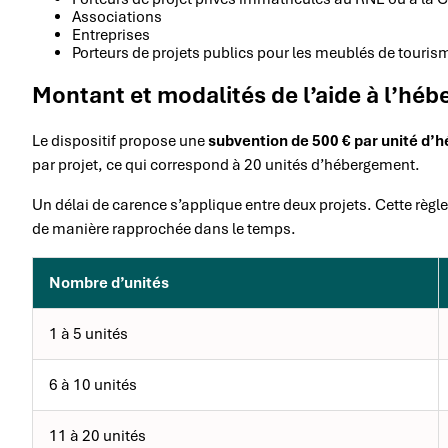
Associations
Entreprises
Porteurs de projets publics pour les meublés de tou
Montant et modalités de l’aide à l’hé
Le dispositif propose une
subvention de 500 € par unité d
par projet, ce qui correspond à 20 unités d’hébergement.
Un délai de carence s’applique entre deux projets. Cette rè
de manière rapprochée dans le temps.
Nombre d’unités
1 à 5 unités
6 à 10 unités
11 à 20 unités