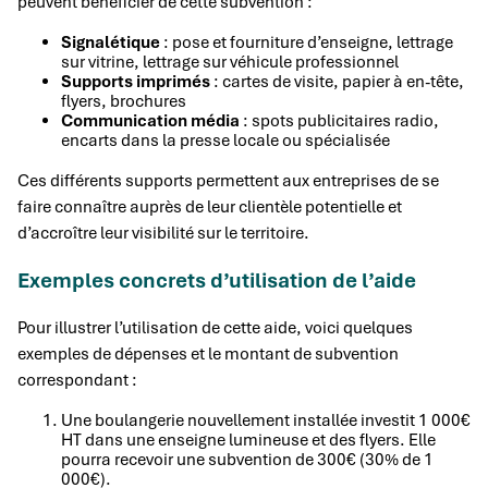
peuvent bénéficier de cette subvention :
Signalétique
: pose et fourniture d’enseigne, lettrage
sur vitrine, lettrage sur véhicule professionnel
Supports imprimés
: cartes de visite, papier à en-tête,
flyers, brochures
Communication média
: spots publicitaires radio,
encarts dans la presse locale ou spécialisée
Ces différents supports permettent aux entreprises de se
faire connaître auprès de leur clientèle potentielle et
d’accroître leur visibilité sur le territoire.
Exemples concrets d’utilisation de l’aide
Pour illustrer l’utilisation de cette aide, voici quelques
exemples de dépenses et le montant de subvention
correspondant :
Une boulangerie nouvellement installée investit 1 000€
HT dans une enseigne lumineuse et des flyers. Elle
pourra recevoir une subvention de 300€ (30% de 1
000€).