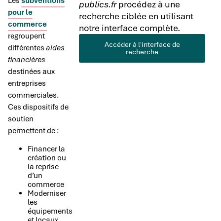
Les
subventions
publics.fr
procédez à une
pour le
recherche ciblée en utilisant
commerce
notre interface complète.
regroupent
Accéder à l'interface de
différentes
aides
recherche
financières
destinées aux
entreprises
commerciales.
Ces dispositifs de
soutien
permettent de :
Financer la
création ou
la reprise
d’un
commerce
Moderniser
les
équipements
et locaux