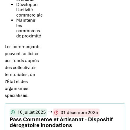
Développer
l’activité
commerciale
Maintenir
les
commerces
de proximité
Les commerçants
peuvent solliciter
ces fonds auprès
des collectivités
territoriales, de
l’État et des
organismes
spécialisés.
16 juillet 2025
31 décembre 2025
Pass Commerce et Artisanat - Dispositif
dérogatoire inondations