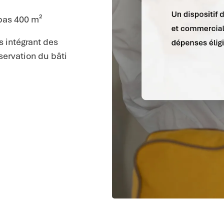
pas 400 m²
s intégrant des
ervation du bâti