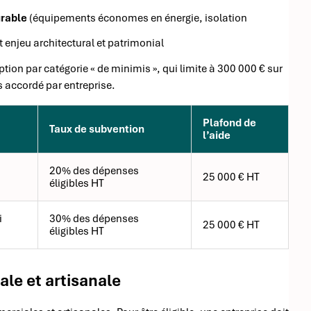
rable
(équipements économes en énergie, isolation
t enjeu architectural et patrimonial
tion par catégorie « de minimis », qui limite à 300 000 € sur
s accordé par entreprise.
Plafond de
Taux de subvention
l’aide
20% des dépenses
25 000 € HT
éligibles HT
i
30% des dépenses
25 000 € HT
éligibles HT
ale et artisanale