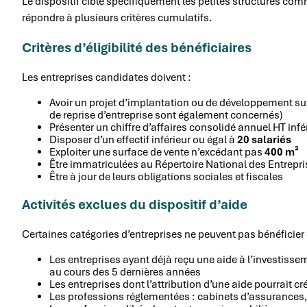
Le dispositif cible spécifiquement les petites structures comme
répondre à plusieurs critères cumulatifs.
Critères d’éligibilité des bénéficiaires
Les entreprises candidates doivent :
Avoir un projet d’implantation ou de développement sur 
de reprise d’entreprise sont également concernés)
Présenter un chiffre d’affaires consolidé annuel HT infé
Disposer d’un effectif inférieur ou égal à
20 salariés
Exploiter une surface de vente n’excédant pas
400 m²
Être immatriculées au Répertoire National des Entrepr
Être à jour de leurs obligations sociales et fiscales
Activités exclues du dispositif d’aide
Certaines catégories d’entreprises ne peuvent pas bénéficier
Les entreprises ayant déjà reçu une aide à l’investi
au cours des 5 dernières années
Les entreprises dont l’attribution d’une aide pourrait c
Les professions réglementées : cabinets d’assurance