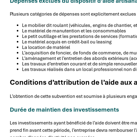
Dépenses exclues du dispositif d’aide artisan
Plusieurs catégories de dépenses sont explicitement exclues d
Le mobilier dit roulant (véhicules, engins de chantier, et
Le matériel de manutention et les consommables
Le petit outillage et les prestations de services (formati
Le matériel acquis en crédit-bail ou leasing
La location de matériel
L’acquisition de foncier, de fonds de commerce, de mu
L’aménagement et l’entretien des abords extérieurs (acc
Les travaux d’entretien courant et de simple renouvell
Les travaux réalisés dans un local professionnel non dis
Conditions d’attribution de l’aide aux a
L’obtention de cette subvention est soumise à plusieurs engag
Durée de maintien des investissements
Les investissements ayant bénéficié de l’aide doivent être 
prend fin avant cette période, l’entreprise devra rembourser 