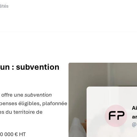
lités
un : subvention
offre une
subvention
nses éligibles, plafonnée
s du territoire de
00 000 € HT