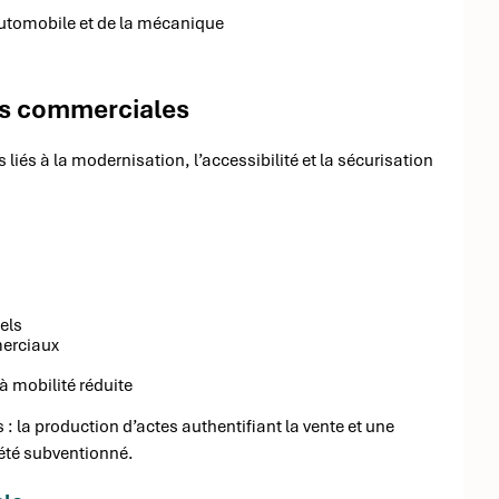
’automobile et de la mécanique
tés commerciales
iés à la modernisation, l’accessibilité et la sécurisation
els
merciaux
 mobilité réduite
 : la production d’actes authentifiant la vente et une
 été subventionné.