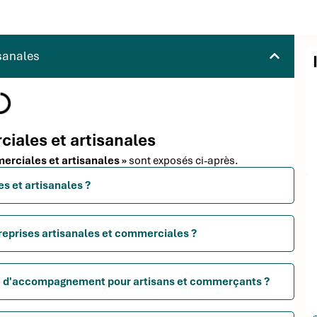
isanales
ciales et artisanales
merciales et artisanales »
sont exposés ci-après.
es et artisanales ?
reprises artisanales et commerciales ?
me d'accompagnement pour artisans et commerçants ?