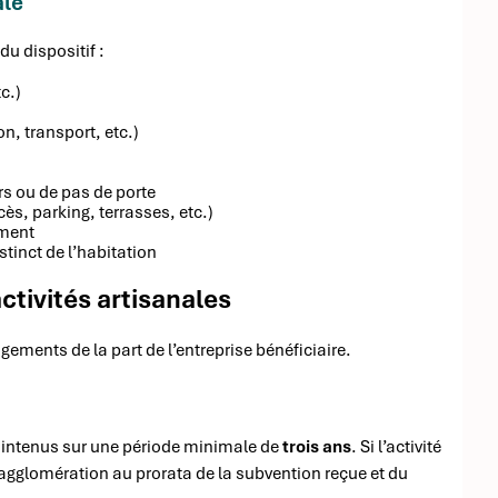
ale
u dispositif :
c.)
on, transport, etc.)
rs ou de pas de porte
ès, parking, terrasses, etc.)
ement
tinct de l’habitation
ctivités artisanales
ements de la part de l’entreprise bénéficiaire.
maintenus sur une période minimale de
trois ans
. Si l’activité
l’agglomération au prorata de la subvention reçue et du