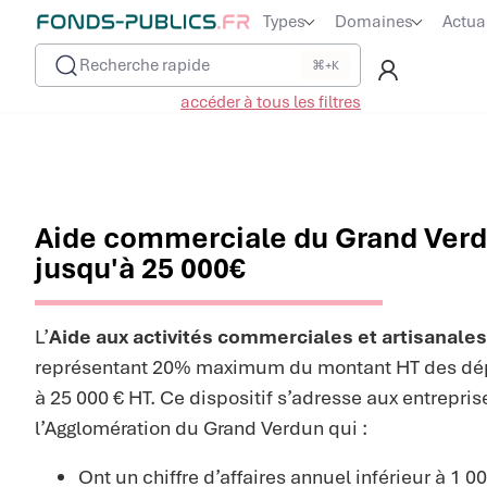
Types
Domaines
Actua
Recherche rapide
⌘+K
accéder à tous les filtres
Aide commerciale du Grand Verd
jusqu'à 25 000€
L’
Aide aux activités commerciales et artisanales
représentant 20% maximum du montant HT des dépe
à 25 000 € HT. Ce dispositif s’adresse aux entreprise
l’Agglomération du Grand Verdun qui :
Ont un chiffre d’affaires annuel inférieur à 1 0