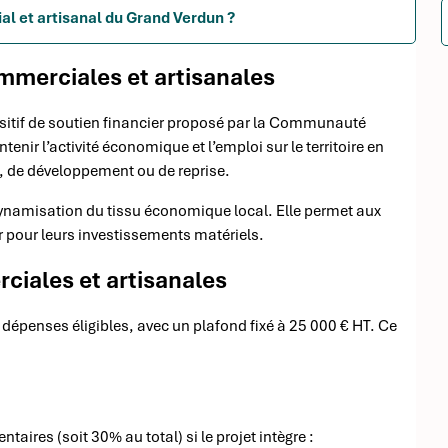
al et artisanal du Grand Verdun ?
ommerciales et artisanales
ositif de soutien financier proposé par la Communauté
ir l’activité économique et l’emploi sur le territoire en
, de développement ou de reprise.
 dynamisation du tissu économique local. Elle permet aux
r pour leurs investissements matériels.
ciales et artisanales
penses éligibles, avec un plafond fixé à 25 000 € HT. Ce
ires (soit 30% au total) si le projet intègre :