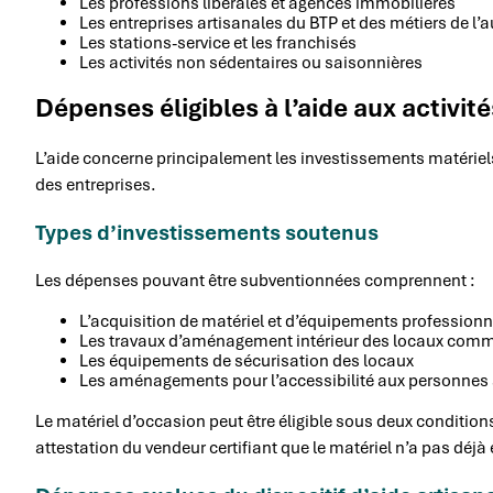
Les professions libérales et agences immobilières
Les entreprises artisanales du BTP et des métiers de l
Les stations-service et les franchisés
Les activités non sédentaires ou saisonnières
Dépenses éligibles à l’aide aux activi
L’aide concerne principalement les investissements matériels l
des entreprises.
Types d’investissements soutenus
Les dépenses pouvant être subventionnées comprennent :
L’acquisition de matériel et d’équipements professionn
Les travaux d’aménagement intérieur des locaux com
Les équipements de sécurisation des locaux
Les aménagements pour l’accessibilité aux personnes à
Le matériel d’occasion peut être éligible sous deux conditions
attestation du vendeur certifiant que le matériel n’a pas déjà